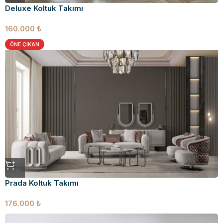
Deluxe Koltuk Takımı
160.000
₺
ÖNE ÇIKAN
Prada Koltuk Takımı
176.000
₺