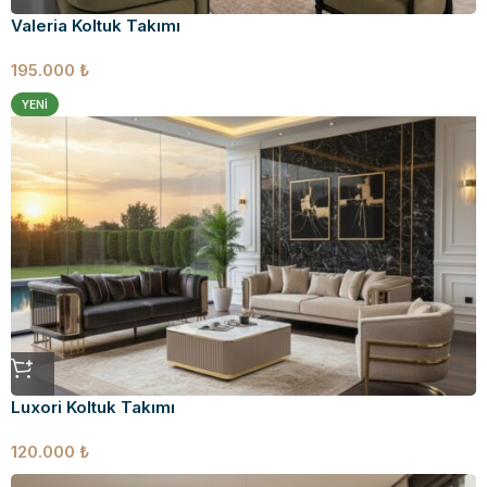
Valeria Koltuk Takımı
195.000
₺
YENI
Luxori Koltuk Takımı
120.000
₺