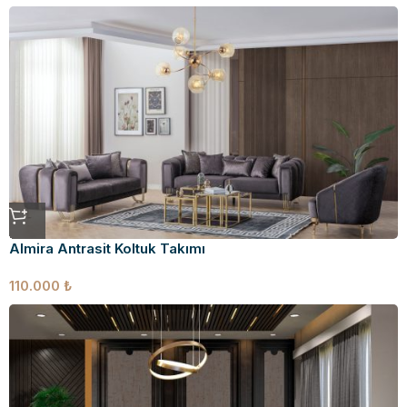
Almira Antrasit Koltuk Takımı
110.000
₺