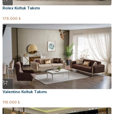
Rolex Koltuk Takımı
176.000
₺
Valentino Koltuk Takımı
119.000
₺