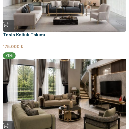
Tesla Koltuk Takımı
175.000
₺
YENI