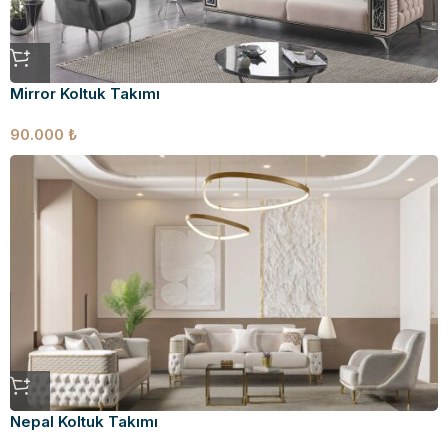
Mirror Koltuk Takımı
90.000
₺
Nepal Koltuk Takımı