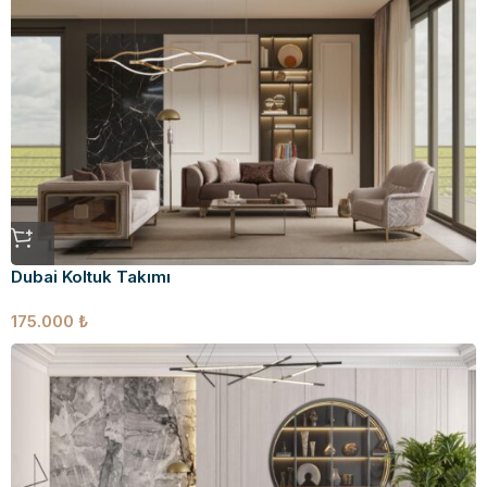
Dubai Koltuk Takımı
175.000
₺