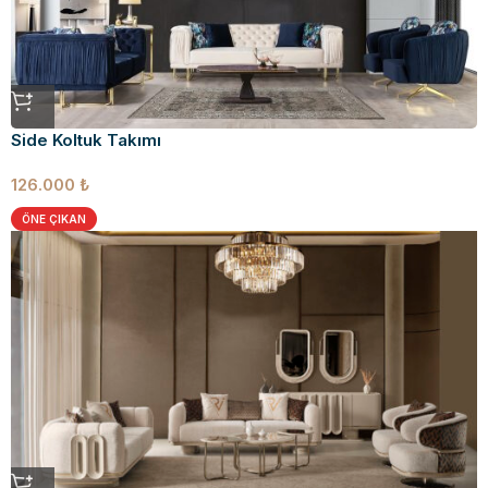
Side Koltuk Takımı
126.000
₺
ÖNE ÇIKAN