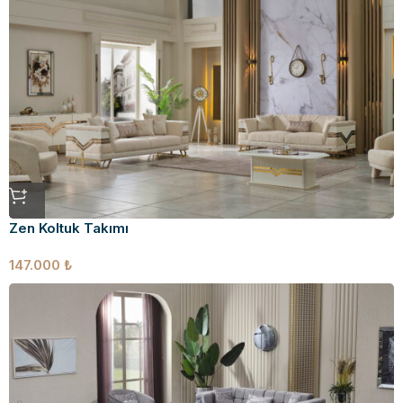
Zen Koltuk Takımı
147.000
₺