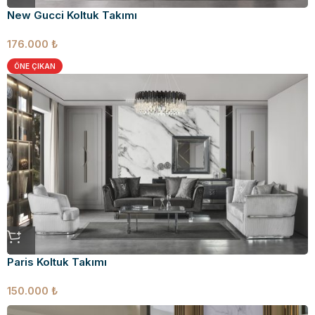
New Gucci Koltuk Takımı
176.000
₺
ÖNE ÇIKAN
Paris Koltuk Takımı
150.000
₺