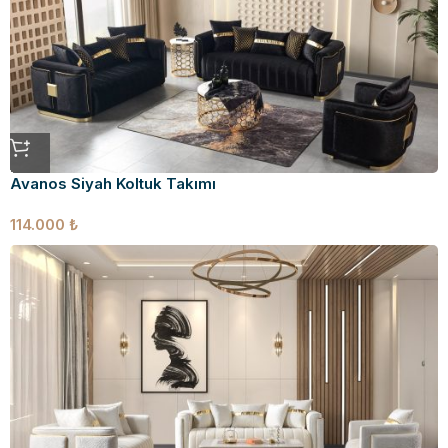
Avanos Siyah Koltuk Takımı
114.000
₺