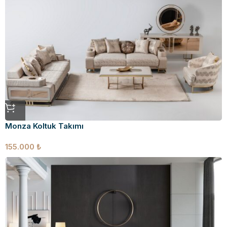
Monza Koltuk Takımı
155.000
₺