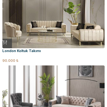
London Koltuk Takımı
90.000
₺