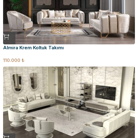
Almira Krem Koltuk Takımı
110.000
₺