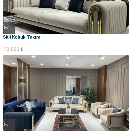
Sitil Koltuk Takımı
110.000
₺