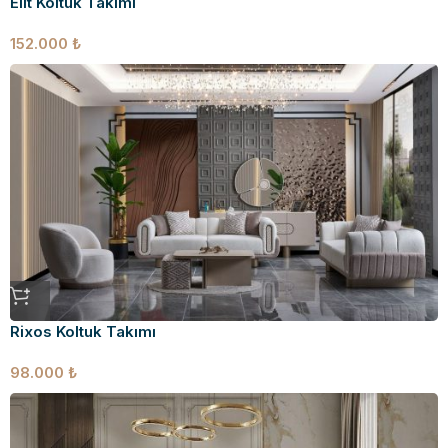
Elit Koltuk Takımı
152.000
₺
Rixos Koltuk Takımı
98.000
₺