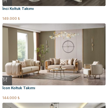
İnci Koltuk Takımı
149.000
₺
İcon Koltuk Takımı
144.000
₺