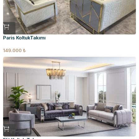
Paris KoltukTakımı
149.000
₺