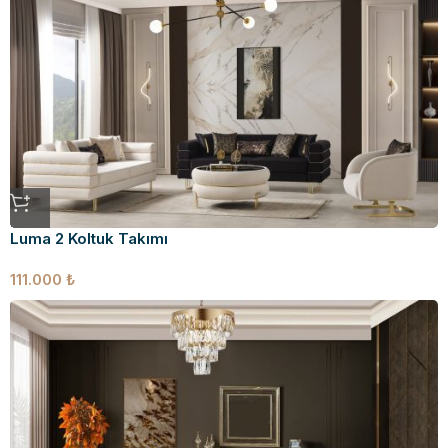
Luma 2 Koltuk Takımı
111.000
₺