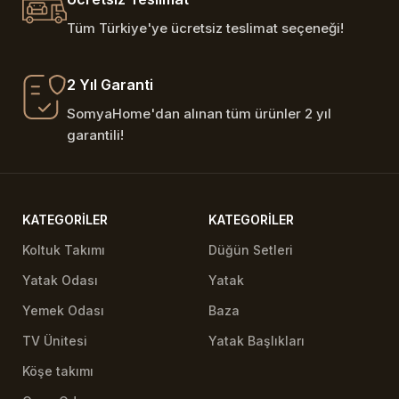
Tüm Türkiye'ye ücretsiz teslimat seçeneği!
2 Yıl Garanti
SomyaHome'dan alınan tüm ürünler 2 yıl
garantili!
KATEGORILER
KATEGORILER
Koltuk Takımı
Düğün Setleri
Yatak Odası
Yatak
Yemek Odası
Baza
TV Ünitesi
Yatak Başlıkları
Köşe takımı