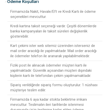
Ödeme Koşulları
Firmamızda Nakit, Havale/Eft ve Kredi Kartı ile ödeme
seçenekleri mevcuttur.
Kredi kartına taksit seçeneği vardır. Çeşitli dönemlerde
banka kampanyaları ile taksit süreleri değişkenlik
gösterebilir.
Kart çekimi ister web sitemiz üzerinden isterseniz de
mail order aracılığı ile yapılmaktadır. Mail order aracılığı
ile ödemeler telefon ile aranarak yapılabilmektedir.
Fiziki post ile alınacak ödemeler müşteri kartı ile
yapılmaktadır. Güvenlik açısandan müşteri dışındaki
kişilerin kartı ile telefondan çekim yapılmamaktadır.
Sipariş verildiğinde sipariş formu oluşturulur. 1 nüshası
müşteriye teslim edilir.
Firmamızda 6 aya kadar stokta bekletme imkanı
mevcuttur. Teslimatın ileri tarihlerde istenmesi
durumunda ürün teslimine kadar elden ödeme