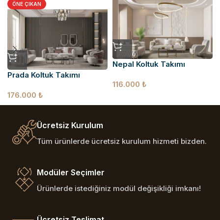
ÖNE ÇIKAN
Nepal Koltuk Takımı
Prada Koltuk Takımı
116.000
₺
176.000
₺
Ücretsiz Kurulum
Tüm ürünlerde ücretsiz kurulum hizmeti bizden.
Modüler Seçimler
Ürünlerde istediğiniz modül değişikliği imkanı!
Ücretsiz Teslimat