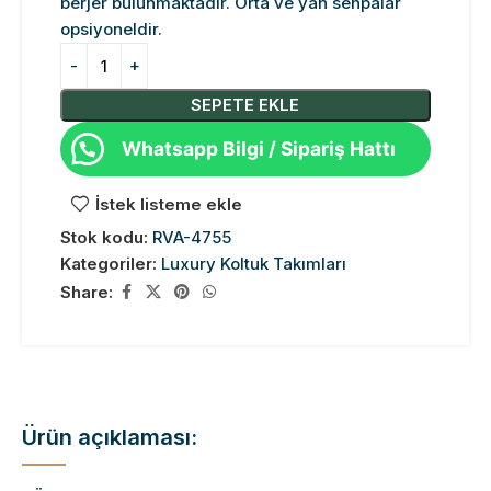
berjer bulunmaktadır. Orta ve yan sehpalar
opsiyoneldir.
SEPETE EKLE
Whatsapp Bilgi / Sipariş Hattı
İstek listeme ekle
Stok kodu:
RVA-4755
Kategoriler:
Luxury Koltuk Takımları
Share:
Ürün açıklaması: