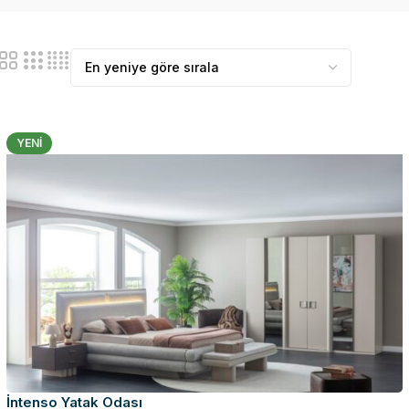
YENI
İntenso Yatak Odası