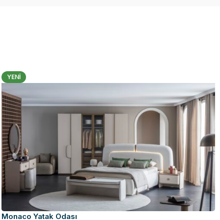
YENI
Monaco Yatak Odası