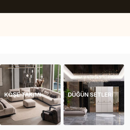
KÖŞE TAKIMI
DÜĞÜN SETLERI