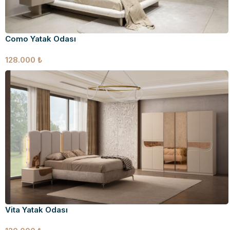
Como Yatak Odası
128.000
₺
Vita Yatak Odası