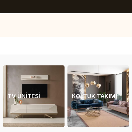
TV ÜNITESI
KOLTUK TAKIMI