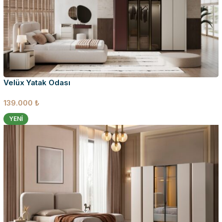
Velüx Yatak Odası
139.000
₺
YENI