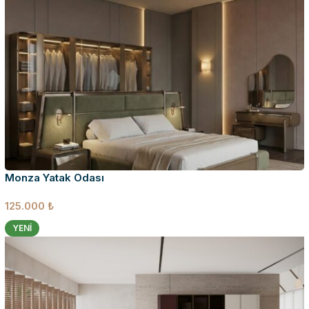
Monza Yatak Odası
125.000
₺
YENI