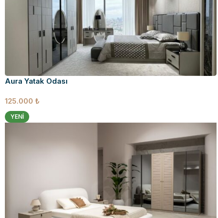
Aura Yatak Odası
125.000
₺
YENI