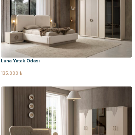
Luna Yatak Odası
135.000
₺