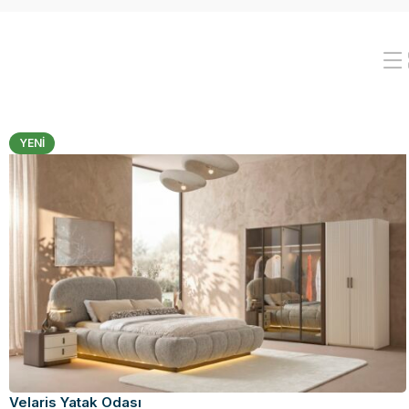
YENI
Velaris Yatak Odası