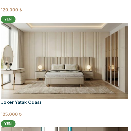
129.000
₺
YENI
Joker Yatak Odası
125.000
₺
YENI