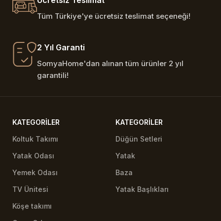
Ücretsiz Teslimat
Tüm Türkiye'ye ücretsiz teslimat seçeneği!
2 Yıl Garanti
SomyaHome'dan alınan tüm ürünler 2 yıl
garantili!
KATEGORILER
KATEGORILER
Koltuk Takımı
Düğün Setleri
Yatak Odası
Yatak
Yemek Odası
Baza
TV Ünitesi
Yatak Başlıkları
Köşe takımı