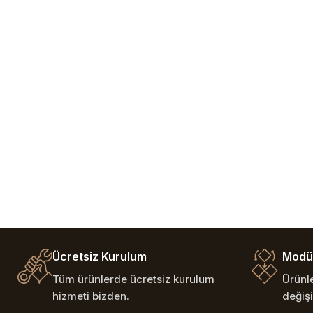
Ücretsiz Kurulum
Modül
Tüm ürünlerde ücretsiz kurulum
Ürünl
hizmeti bizden.
değişi