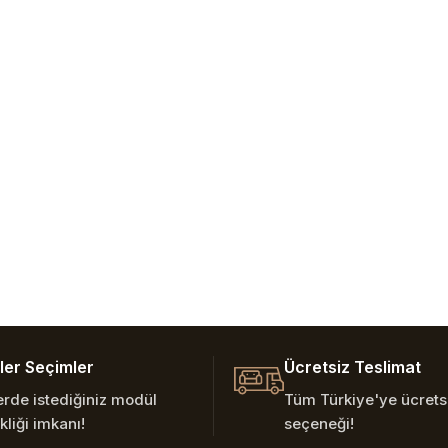
er Seçimler
Ücretsiz Teslimat
erde istediğiniz modül
Tüm Türkiye'ye ücretsi
kliği imkanı!
seçeneği!