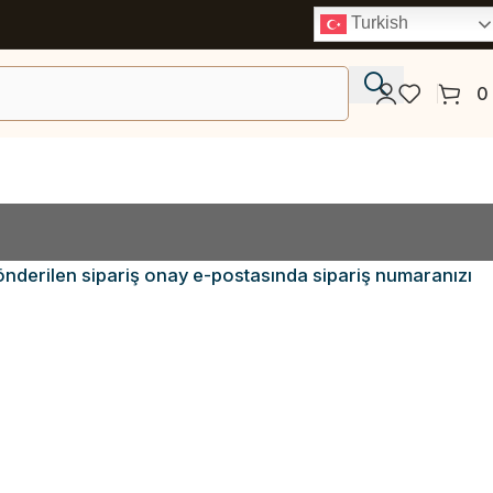
Turkish
0
 gönderilen sipariş onay e-postasında sipariş numaranızı