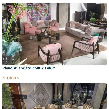
Piano Avangard Koltuk Takımı
411.400
₺