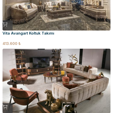
Vita Avangart Koltuk Takımı
413.600
₺