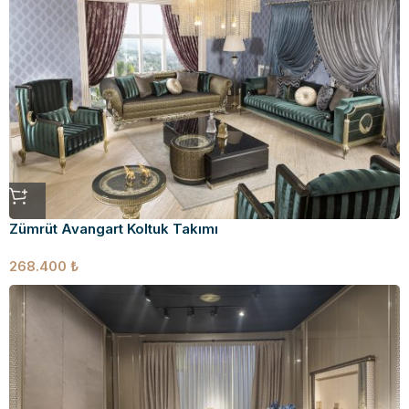
Zümrüt Avangart Koltuk Takımı
268.400
₺