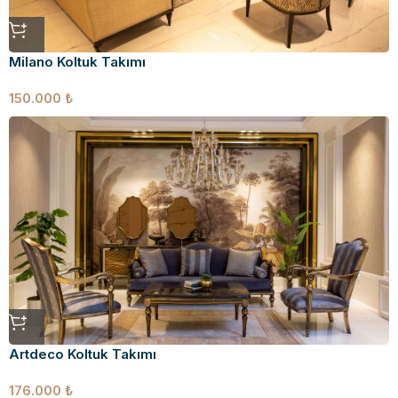
Milano Koltuk Takımı
150.000
₺
Artdeco Koltuk Takımı
176.000
₺