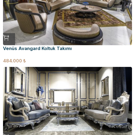
Venüs Avangard Koltuk Takımı
484.000
₺