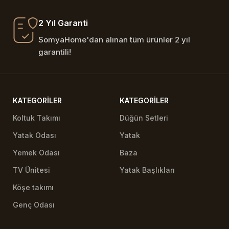
2 Yıl Garanti
SomyaHome'dan alınan tüm ürünler 2 yıl
garantili!
KATEGORILER
KATEGORILER
Koltuk Takımı
Düğün Setleri
Yatak Odası
Yatak
Yemek Odası
Baza
TV Ünitesi
Yatak Başlıkları
Köşe takımı
Genç Odası