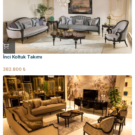
İnci Koltuk Takımı
382.800
₺