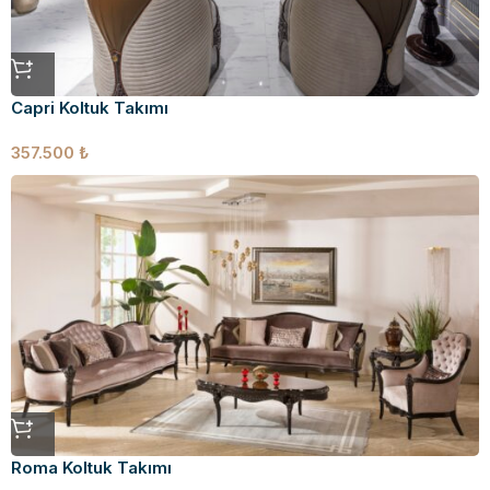
Capri Koltuk Takımı
357.500
₺
Roma Koltuk Takımı