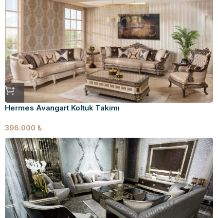
Hermes Avangart Koltuk Takımı
396.000
₺