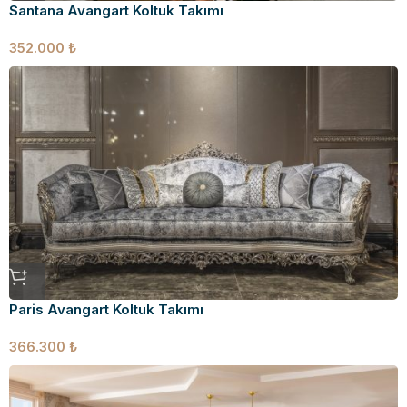
Santana Avangart Koltuk Takımı
352.000
₺
Paris Avangart Koltuk Takımı
366.300
₺