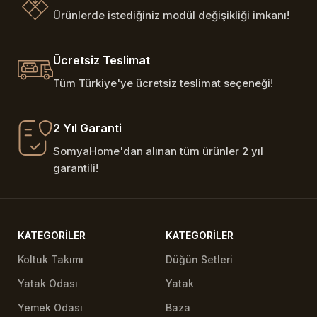
Ürünlerde istediğiniz modül değişikliği imkanı!
Ücretsiz Teslimat
Tüm Türkiye'ye ücretsiz teslimat seçeneği!
2 Yıl Garanti
SomyaHome'dan alınan tüm ürünler 2 yıl
garantili!
KATEGORILER
KATEGORILER
Koltuk Takımı
Düğün Setleri
Yatak Odası
Yatak
Yemek Odası
Baza