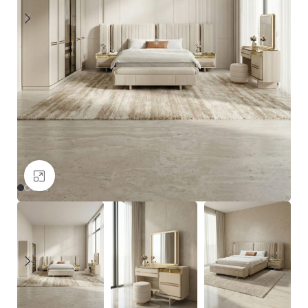
Büyütmek için tıklayın