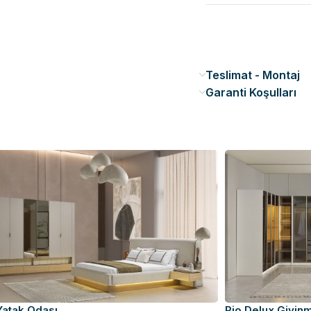
Teslimat - Montaj
Garanti Koşulları
Yatak Odası
Rio Delux Giyin