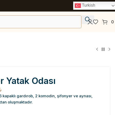
Turkish
0
er Yatak Odası
₺
 6 kapaklı gardırob, 2 komodin, şifonyer ve aynası,
ktan oluşmaktadır.