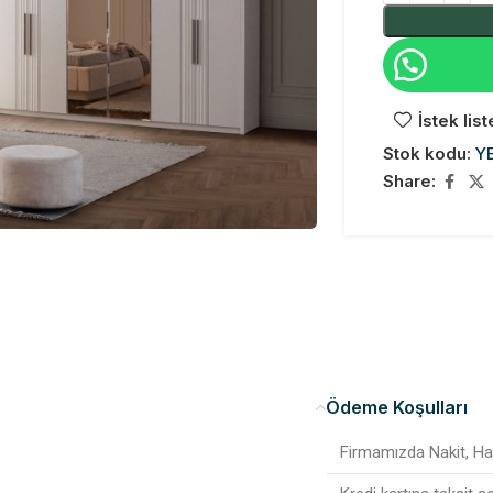
İstek lis
Stok kodu:
Y
Share:
Ödeme Koşulları
Firmamızda Nakit, Hav