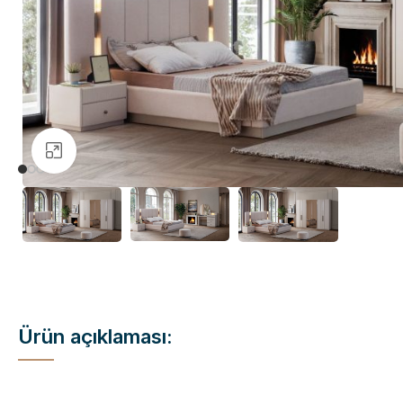
Büyütmek için tıklayın
Ürün açıklaması: