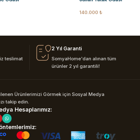
140.000
₺
2 Yıl Garanti
z teslimat
SomyaHome'dan alınan tüm
ürünler 2 yıl garantili!
nilenen Ürünlerimizi Görmek için Sosyal Medya
zı takip edin.
edya Hesaplarımız:
ntemlerimiz: