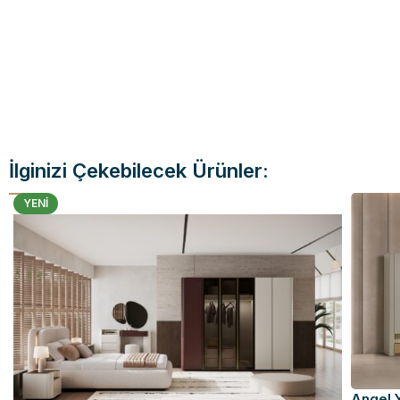
İlginizi Çekebilecek Ürünler:
YENI
Angel 