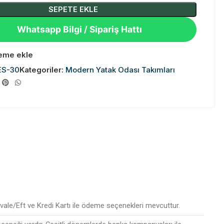
SEPETE EKLE
Whatsapp Bilgi / Sipariş Hattı
teme ekle
ES-30
Kategoriler:
Modern Yatak Odası Takımları
ale/Eft ve Kredi Kartı ile ödeme seçenekleri mevcuttur.