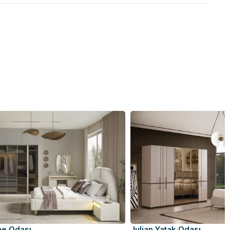
me Odası
Julian Yatak Odası