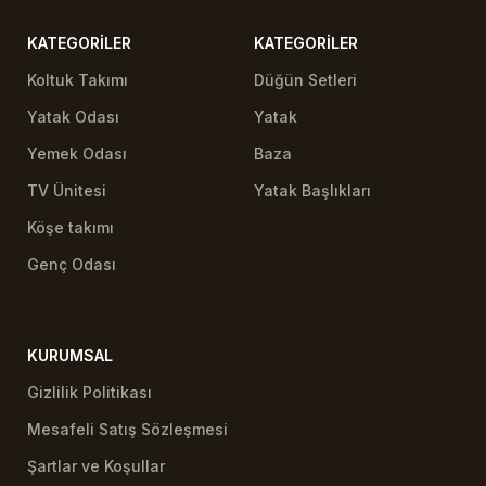
KATEGORILER
KATEGORILER
Koltuk Takımı
Düğün Setleri
Yatak Odası
Yatak
Yemek Odası
Baza
TV Ünitesi
Yatak Başlıkları
Köşe takımı
Genç Odası
KURUMSAL
Gizlilik Politikası
Mesafeli Satış Sözleşmesi
Şartlar ve Koşullar