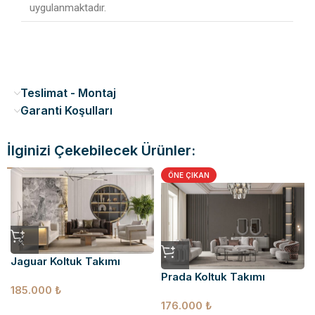
uygulanmaktadır.
Teslimat - Montaj
Garanti Koşulları
İlginizi Çekebilecek Ürünler:
ÖNE ÇIKAN
Jaguar Koltuk Takımı
Prada Koltuk Takımı
185.000
₺
176.000
₺