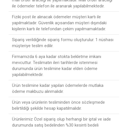
mail order aracılığı ile yapılmaktadır. Mail order aracılığı
ile ödemeler telefon ile aranarak yapılabilmektedir.
Fiziki post ile alınacak ödemeler müşteri kartı ile
yapılmaktadır. Güvenlik açısandan müşteri dışındaki
kişilerin kartı ile telefondan çekim yapılmamaktadır.
Sipariş verildiğinde sipariş formu oluşturulur. 1 nüshası
müşteriye teslim edilir.
Firmamızda 6 aya kadar stokta bekletme imkanı
mevcuttur. Teslimatın ileri tarihlerde istenmesi
durumunda ürün teslimine kadar elden ödeme
yapılabilmektedir.
Ürün teslimine kadar yapılan ödemelerde mutlaka
ödeme makbuzu alınmalıdır.
Ürün veya ürünlerin tesliminden önce sözleşmede
belirtildiği şekilde hesap kapatılmalıdır.
Ürünlerimiz Özel sipariş olup herhangi bir iptal ve iade
durumunda satış bedelinden %30 kesinti bedeli