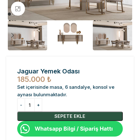
Büyütmek için tıklayın
Jaguar Yemek Odası
185.000
₺
Set içerisinde masa, 6 sandalye, konsol ve
aynası bulunmaktadır.
SEPETE EKLE
Whatsapp Bilgi / Sipariş Hattı