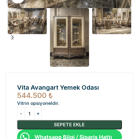
Vita Avangart Yemek Odası
544.500
₺
Vitrin opsiyoneldir.
SEPETE EKLE
Whatsapp Bilgi / Sipariş Hattı