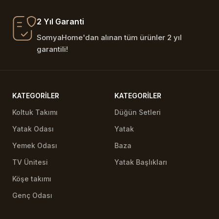
2 Yıl Garanti
SomyaHome'dan alınan tüm ürünler 2 yıl
garantili!
KATEGORILER
KATEGORILER
Koltuk Takımı
Düğün Setleri
Yatak Odası
Yatak
Yemek Odası
Baza
TV Ünitesi
Yatak Başlıkları
Köşe takımı
Genç Odası