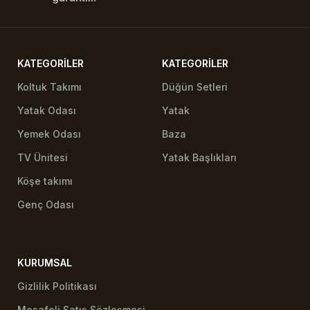
KATEGORILER
KATEGORILER
Koltuk Takımı
Düğün Setleri
Yatak Odası
Yatak
Yemek Odası
Baza
TV Ünitesi
Yatak Başlıkları
Köşe takımı
Genç Odası
KURUMSAL
Gizlilik Politikası
Mesafeli Satış Sözleşmesi