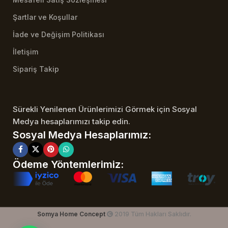
Şartlar ve Koşullar
İade ve Değişim Politikası
İletişim
Sipariş Takip
Sürekli Yenilenen Ürünlerimizi Görmek için Sosyal
Medya hesaplarımızı takip edin.
Sosyal Medya Hesaplarımız:
Ödeme Yöntemlerimiz:
Somya Home Concept
2019 Tüm Hakları Saklıdır.