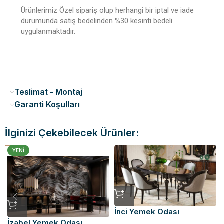
Ürünlerimiz Özel sipariş olup herhangi bir iptal ve iade
durumunda satış bedelinden %30 kesinti bedeli
uygulanmaktadır.
Teslimat - Montaj
Garanti Koşulları
İlginizi Çekebilecek Ürünler:
YENI
İnci Yemek Odası
İzabel Yemek Odası