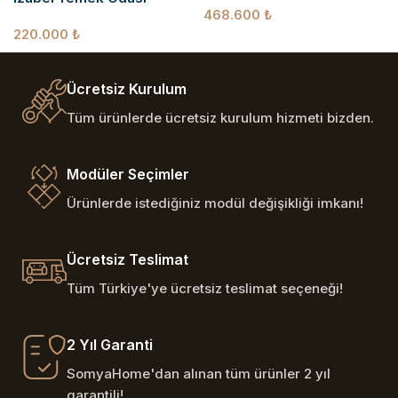
468.600
₺
220.000
₺
Ücretsiz Kurulum
Tüm ürünlerde ücretsiz kurulum hizmeti bizden.
Modüler Seçimler
Ürünlerde istediğiniz modül değişikliği imkanı!
Ücretsiz Teslimat
Tüm Türkiye'ye ücretsiz teslimat seçeneği!
2 Yıl Garanti
SomyaHome'dan alınan tüm ürünler 2 yıl
garantili!