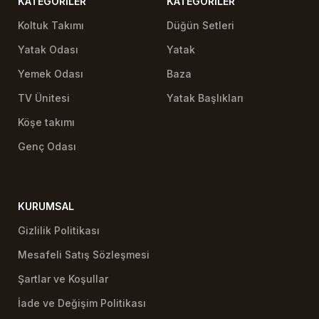
KATEGORILER
KATEGORILER
Koltuk Takımı
Düğün Setleri
Yatak Odası
Yatak
Yemek Odası
Baza
TV Ünitesi
Yatak Başlıkları
Köşe takımı
Genç Odası
KURUMSAL
Gizlilik Politikası
Mesafeli Satış Sözleşmesi
Şartlar ve Koşullar
İade ve Değişim Politikası