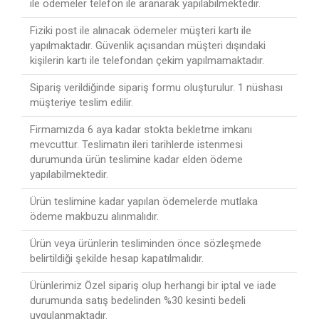
ile ödemeler telefon ile aranarak yapılabilmektedir.
Fiziki post ile alınacak ödemeler müşteri kartı ile
yapılmaktadır. Güvenlik açısandan müşteri dışındaki
kişilerin kartı ile telefondan çekim yapılmamaktadır.
Sipariş verildiğinde sipariş formu oluşturulur. 1 nüshası
müşteriye teslim edilir.
Firmamızda 6 aya kadar stokta bekletme imkanı
mevcuttur. Teslimatın ileri tarihlerde istenmesi
durumunda ürün teslimine kadar elden ödeme
yapılabilmektedir.
Ürün teslimine kadar yapılan ödemelerde mutlaka
ödeme makbuzu alınmalıdır.
Ürün veya ürünlerin tesliminden önce sözleşmede
belirtildiği şekilde hesap kapatılmalıdır.
Ürünlerimiz Özel sipariş olup herhangi bir iptal ve iade
durumunda satış bedelinden %30 kesinti bedeli
uygulanmaktadır.