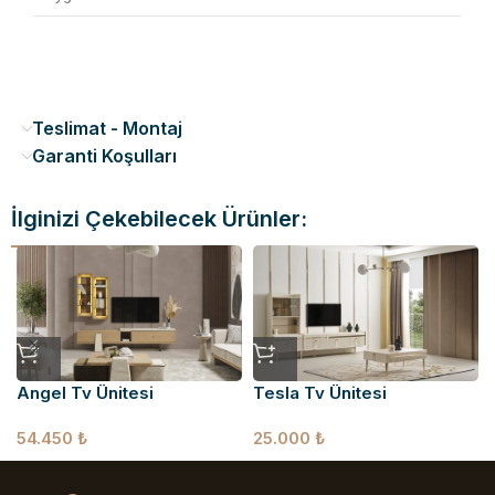
Teslimat - Montaj
Garanti Koşulları
İlginizi Çekebilecek Ürünler:
Angel Tv Ünitesi
Tesla Tv Ünitesi
54.450
₺
25.000
₺