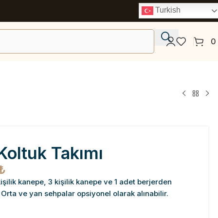
Turkish
0
Koltuk Takımı
₺
şilik kanepe, 3 kişilik kanepe ve 1 adet berjerden
Orta ve yan sehpalar opsiyonel olarak alınabilir.