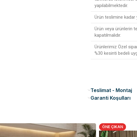
yapılabilmektedir.
Ürün teslimine kadar
Ürün veya ürünlerin t
kapatılmalıdır.
Ürünlerimiz Özel sipa
%30 kesinti bedeli uy
Teslimat - Montaj
Garanti Koşulları
ÖNE ÇIKAN