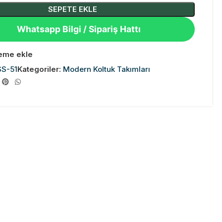
SEPETE EKLE
Whatsapp Bilgi / Sipariş Hattı
teme ekle
SS-51
Kategoriler:
Modern Koltuk Takımları