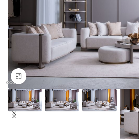
Büyütmek için tıklayın