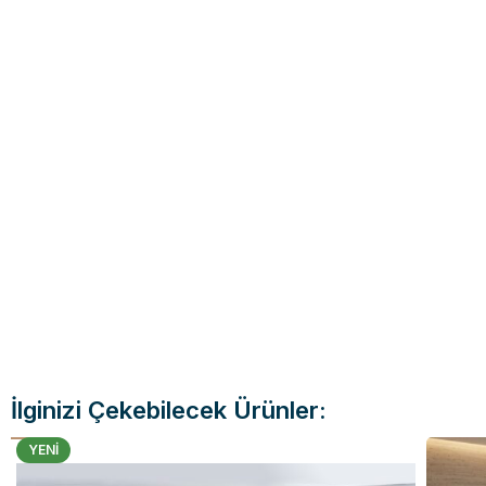
İlginizi Çekebilecek Ürünler:
YENI