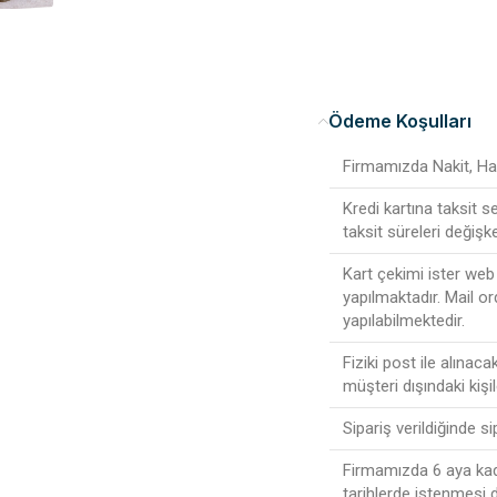
Ödeme Koşulları
Firmamızda Nakit, Hav
Kredi kartına taksit 
taksit süreleri değişke
Kart çekimi ister web 
yapılmaktadır. Mail or
yapılabilmektedir.
Fiziki post ile alınac
müşteri dışındaki kişi
Sipariş verildiğinde s
Firmamızda 6 aya kada
tarihlerde istenmesi