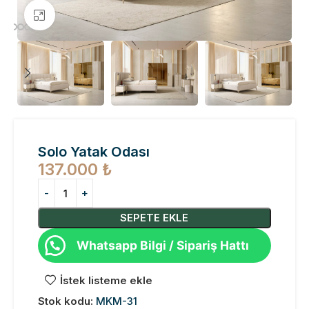
Büyütmek için tıklayın
Solo Yatak Odası
137.000
₺
SEPETE EKLE
Whatsapp Bilgi / Sipariş Hattı
İstek listeme ekle
Stok kodu:
MKM-31