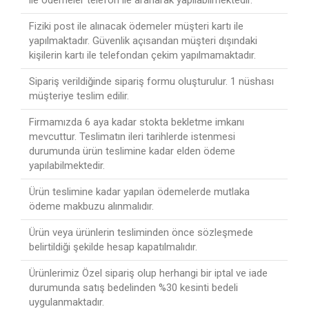
ile ödemeler telefon ile aranarak yapılabilmektedir.
Fiziki post ile alınacak ödemeler müşteri kartı ile
yapılmaktadır. Güvenlik açısandan müşteri dışındaki
kişilerin kartı ile telefondan çekim yapılmamaktadır.
Sipariş verildiğinde sipariş formu oluşturulur. 1 nüshası
müşteriye teslim edilir.
Firmamızda 6 aya kadar stokta bekletme imkanı
mevcuttur. Teslimatın ileri tarihlerde istenmesi
durumunda ürün teslimine kadar elden ödeme
yapılabilmektedir.
Ürün teslimine kadar yapılan ödemelerde mutlaka
ödeme makbuzu alınmalıdır.
Ürün veya ürünlerin tesliminden önce sözleşmede
belirtildiği şekilde hesap kapatılmalıdır.
Ürünlerimiz Özel sipariş olup herhangi bir iptal ve iade
durumunda satış bedelinden %30 kesinti bedeli
uygulanmaktadır.