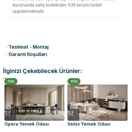
durumunda satış bedelinden %30 kesinti bedeli
uygulanmaktadır.
Teslimat - Montaj
Garanti Koşulları
İlginizi Çekebilecek Ürünler:
YENI
YENI
Opera Yemek Odası
Velüx Yemek Odası