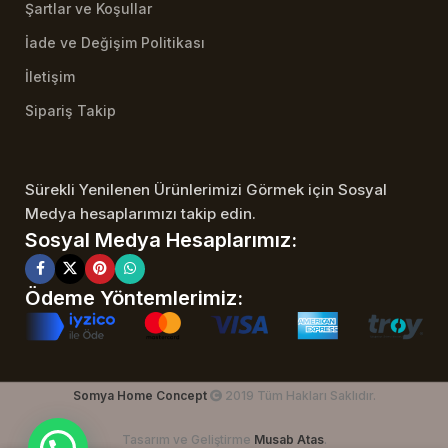
Şartlar ve Koşullar
İade ve Değişim Politikası
İletişim
Sipariş Takip
Sürekli Yenilenen Ürünlerimizi Görmek için Sosyal
Medya hesaplarımızı takip edin.
Sosyal Medya Hesaplarımız:
Ödeme Yöntemlerimiz:
Somya Home Concept
2019 Tüm Hakları Saklıdır.
Tasarım ve Geliştirme
Musab Atas
.