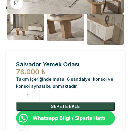
Büyütmek için tıklayın
Salvador Yemek Odası
78.000
₺
Takım içeriğinde masa, 6 sandalye, konsol ve
konsol aynası bulunmaktadır.
SEPETE EKLE
Whatsapp Bilgi / Sipariş Hattı