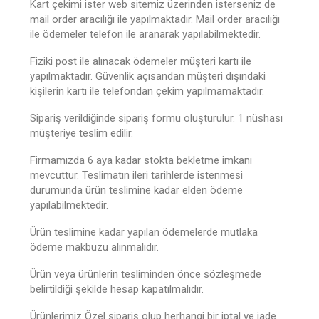
Kart çekimi ister web sitemiz üzerinden isterseniz de
mail order aracılığı ile yapılmaktadır. Mail order aracılığı
ile ödemeler telefon ile aranarak yapılabilmektedir.
Fiziki post ile alınacak ödemeler müşteri kartı ile
yapılmaktadır. Güvenlik açısandan müşteri dışındaki
kişilerin kartı ile telefondan çekim yapılmamaktadır.
Sipariş verildiğinde sipariş formu oluşturulur. 1 nüshası
müşteriye teslim edilir.
Firmamızda 6 aya kadar stokta bekletme imkanı
mevcuttur. Teslimatın ileri tarihlerde istenmesi
durumunda ürün teslimine kadar elden ödeme
yapılabilmektedir.
Ürün teslimine kadar yapılan ödemelerde mutlaka
ödeme makbuzu alınmalıdır.
Ürün veya ürünlerin tesliminden önce sözleşmede
belirtildiği şekilde hesap kapatılmalıdır.
Ürünlerimiz Özel sipariş olup herhangi bir iptal ve iade