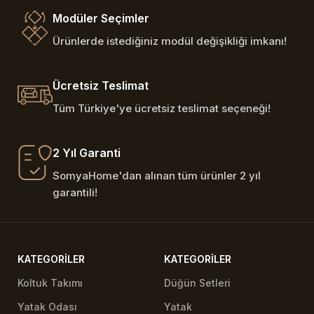
Modüler Seçimler
Ürünlerde istediğiniz modül değişikliği imkanı!
Ücretsiz Teslimat
Tüm Türkiye'ye ücretsiz teslimat seçeneği!
2 Yıl Garanti
SomyaHome'dan alınan tüm ürünler 2 yıl
garantili!
KATEGORILER
KATEGORILER
Koltuk Takımı
Düğün Setleri
Yatak Odası
Yatak