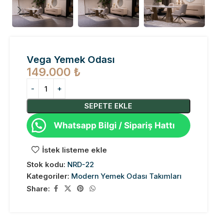
Vega Yemek Odası
149.000
₺
SEPETE EKLE
Whatsapp Bilgi / Sipariş Hattı
İstek listeme ekle
Stok kodu:
NRD-22
Kategoriler:
Modern Yemek Odası Takımları
Share: