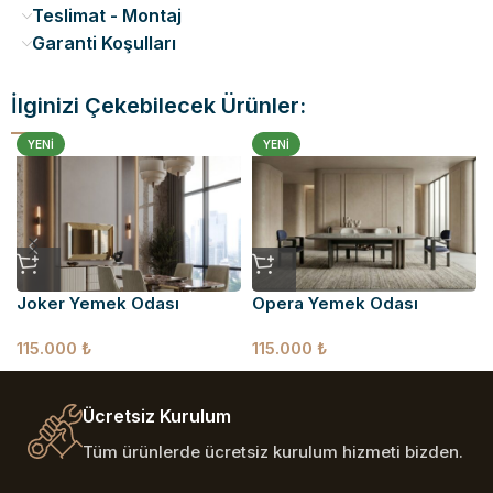
Teslimat - Montaj
Garanti Koşulları
İlginizi Çekebilecek Ürünler:
YENI
YENI
Joker Yemek Odası
Opera Yemek Odası
115.000
₺
115.000
₺
Ücretsiz Kurulum
Tüm ürünlerde ücretsiz kurulum hizmeti bizden.