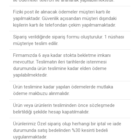
ile ödemeler telefon ile aranarak yapılabilmektedir.
Fiziki post ile alınacak ödemeler müşteri kartı ile
yapılmaktadır. Güvenlik açısandan müşteri dışındaki
kişilerin kartı ile telefondan çekim yapılmamaktadır.
Sipariş verildiğinde sipariş formu oluşturulur. 1 nüshası
müşteriye teslim edilir.
Firmamızda 6 aya kadar stokta bekletme imkanı
mevcuttur. Teslimatın ileri tarihlerde istenmesi
durumunda ürün teslimine kadar elden ödeme
yapılabilmektedir.
Ürün teslimine kadar yapılan ödemelerde mutlaka
ödeme makbuzu alınmalıdır.
Ürün veya ürünlerin tesliminden önce sözleşmede
belirtildiği şekilde hesap kapatılmalıdır.
Ürünlerimiz Özel sipariş olup herhangi bir iptal ve iade
durumunda satış bedelinden %30 kesinti bedeli
uygulanmaktadır.