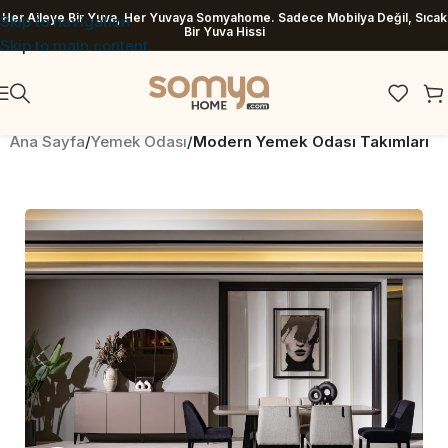
Her Aileye Bir Yuva, Her Yuvaya Somyahome. Sadece Mobilya Değil, Sıcak
Skip to navigation
Bir Yuva Hissi
Skip to main content
Ana Sayfa
Yemek Odası
Modern Yemek Odası Takımları