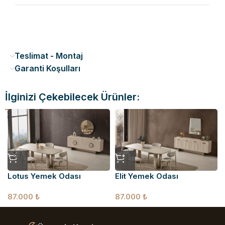
Teslimat - Montaj
Garanti Koşulları
İlginizi Çekebilecek Ürünler:
Lotus Yemek Odası
Elit Yemek Odası
87.000
₺
87.000
₺