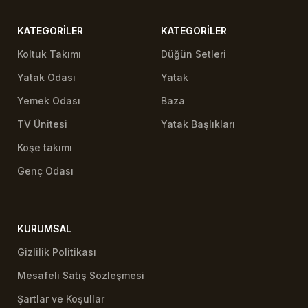
KATEGORILER
KATEGORILER
Koltuk Takımı
Düğün Setleri
Yatak Odası
Yatak
Yemek Odası
Baza
TV Ünitesi
Yatak Başlıkları
Köşe takımı
Genç Odası
KURUMSAL
Gizlilik Politikası
Mesafeli Satış Sözleşmesi
Şartlar ve Koşullar