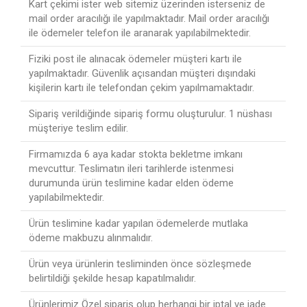
Kart çekimi ister web sitemiz üzerinden isterseniz de
mail order aracılığı ile yapılmaktadır. Mail order aracılığı
ile ödemeler telefon ile aranarak yapılabilmektedir.
Fiziki post ile alınacak ödemeler müşteri kartı ile
yapılmaktadır. Güvenlik açısandan müşteri dışındaki
kişilerin kartı ile telefondan çekim yapılmamaktadır.
Sipariş verildiğinde sipariş formu oluşturulur. 1 nüshası
müşteriye teslim edilir.
Firmamızda 6 aya kadar stokta bekletme imkanı
mevcuttur. Teslimatın ileri tarihlerde istenmesi
durumunda ürün teslimine kadar elden ödeme
yapılabilmektedir.
Ürün teslimine kadar yapılan ödemelerde mutlaka
ödeme makbuzu alınmalıdır.
Ürün veya ürünlerin tesliminden önce sözleşmede
belirtildiği şekilde hesap kapatılmalıdır.
Ürünlerimiz Özel sipariş olup herhangi bir iptal ve iade