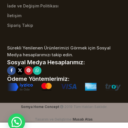
İade ve Değişim Politikası
İletişim
Sipariş Takip
Sürekli Yenilenen Ürünlerimizi Görmek için Sosyal
Medya hesaplarımızı takip edin.
Sosyal Medya Hesaplarımız:
Ödeme Yöntemlerimiz:
Somya Home Concept
2019 Tüm Hakları Saklıdır.
Tasarım ve Geliştirme
Musab Atas
.