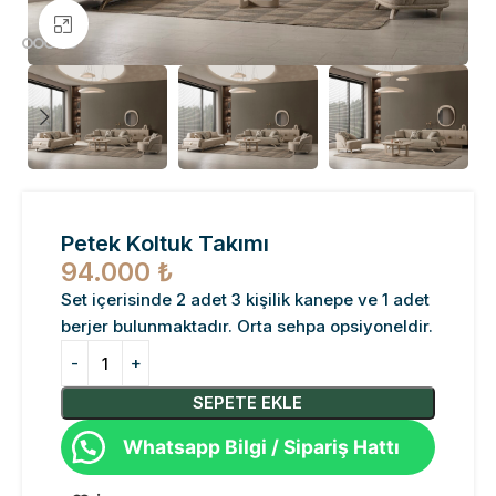
Büyütmek için tıklayın
Petek Koltuk Takımı
94.000
₺
Set içerisinde 2 adet 3 kişilik kanepe ve 1 adet
berjer bulunmaktadır. Orta sehpa opsiyoneldir.
SEPETE EKLE
Whatsapp Bilgi / Sipariş Hattı