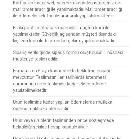
Kart çekimi ister web sitemiz üzerinden isterseniz de
mail order aracılığı ile yapılmaktadır. Mail order aracılığı
ile ödemeler telefon ile aranarak yapılabilmektedir.
Fiziki post ile alınacak ödemeler müşteri kartı ile
yapılmaktadır. Güvenlik açısandan müşteri dışındaki
kişilerin kartı ile telefondan çekim yapılmamaktadır.
Sipariş verildiğinde sipariş formu oluşturulur. 1 nüshası
müşteriye teslim edilir.
Firmamızda 6 aya kadar stokta bekletme imkanı
mevcuttur. Teslimatın ileri tarihlerde istenmesi
durumunda ürün teslimine kadar elden ödeme
yapılabilmektedir.
Ürün teslimine kadar yapılan ödemelerde mutlaka
ödeme makbuzu alınmalıdır.
Ürün veya ürünlerin tesliminden önce sözleşmede
belirtildiği şekilde hesap kapatılmalıdır.
Ürünlerimiz Özel sipariş olup herhangi bir iptal ve iade