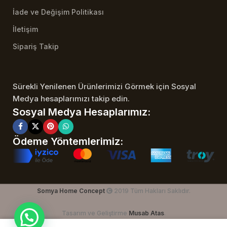
İade ve Değişim Politikası
İletişim
Sipariş Takip
Sürekli Yenilenen Ürünlerimizi Görmek için Sosyal
Medya hesaplarımızı takip edin.
Sosyal Medya Hesaplarımız:
Ödeme Yöntemlerimiz:
Somya Home Concept
2019 Tüm Hakları Saklıdır.
Tasarım ve Geliştirme
Musab Atas
.