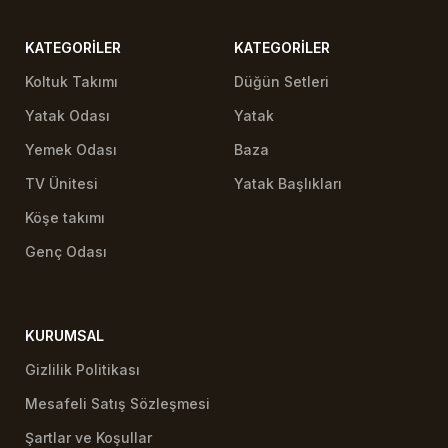
KATEGORILER
KATEGORILER
Koltuk Takımı
Düğün Setleri
Yatak Odası
Yatak
Yemek Odası
Baza
TV Ünitesi
Yatak Başlıkları
Köşe takımı
Genç Odası
KURUMSAL
Gizlilik Politikası
Mesafeli Satış Sözleşmesi
Şartlar ve Koşullar