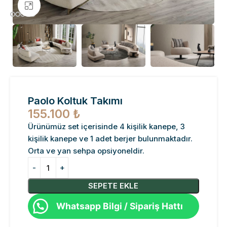
Büyütmek için tıklayın
Paolo Koltuk Takımı
155.100
₺
Ürünümüz set içerisinde 4 kişilik kanepe, 3
kişilik kanepe ve 1 adet berjer bulunmaktadır.
Orta ve yan sehpa opsiyoneldir.
SEPETE EKLE
Whatsapp Bilgi / Sipariş Hattı