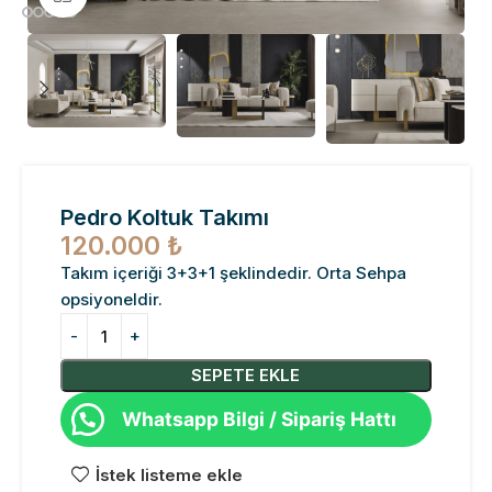
Pedro Koltuk Takımı
120.000
₺
Takım içeriği 3+3+1 şeklindedir. Orta Sehpa
opsiyoneldir.
SEPETE EKLE
Whatsapp Bilgi / Sipariş Hattı
İstek listeme ekle