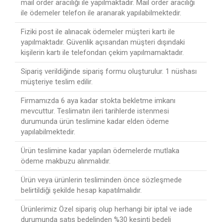
mail order aracılığı ile yapılmaktadır. Mail order aracılığı
ile ödemeler telefon ile aranarak yapılabilmektedir.
Fiziki post ile alınacak ödemeler müşteri kartı ile
yapılmaktadır. Güvenlik açısandan müşteri dışındaki
kişilerin kartı ile telefondan çekim yapılmamaktadır.
Sipariş verildiğinde sipariş formu oluşturulur. 1 nüshası
müşteriye teslim edilir.
Firmamızda 6 aya kadar stokta bekletme imkanı
mevcuttur. Teslimatın ileri tarihlerde istenmesi
durumunda ürün teslimine kadar elden ödeme
yapılabilmektedir.
Ürün teslimine kadar yapılan ödemelerde mutlaka
ödeme makbuzu alınmalıdır.
Ürün veya ürünlerin tesliminden önce sözleşmede
belirtildiği şekilde hesap kapatılmalıdır.
Ürünlerimiz Özel sipariş olup herhangi bir iptal ve iade
durumunda satış bedelinden %30 kesinti bedeli