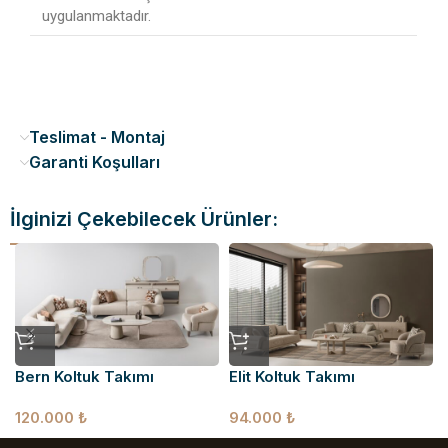
uygulanmaktadır.
Teslimat - Montaj
Garanti Koşulları
İlginizi Çekebilecek Ürünler:
Bern Koltuk Takımı
Elit Koltuk Takımı
120.000
₺
94.000
₺