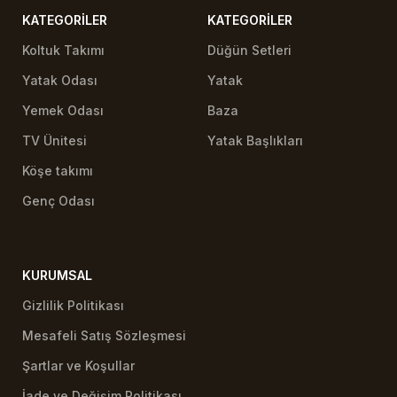
KATEGORILER
KATEGORILER
Koltuk Takımı
Düğün Setleri
Yatak Odası
Yatak
Yemek Odası
Baza
TV Ünitesi
Yatak Başlıkları
Köşe takımı
Genç Odası
KURUMSAL
Gizlilik Politikası
Mesafeli Satış Sözleşmesi
Şartlar ve Koşullar
İade ve Değişim Politikası