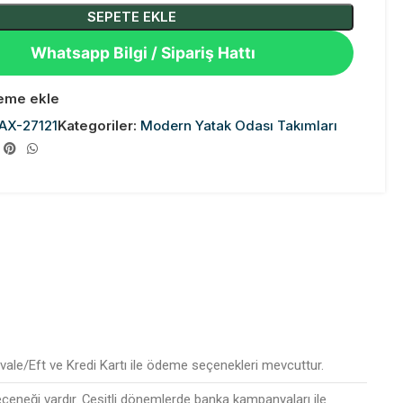
SEPETE EKLE
Whatsapp Bilgi / Sipariş Hattı
teme ekle
AX-27121
Kategoriler:
Modern Yatak Odası Takımları
ale/Eft ve Kredi Kartı ile ödeme seçenekleri mevcuttur.
seçeneği vardır. Çeşitli dönemlerde banka kampanyaları ile