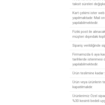
taksit süreleri değişke
Kart çekimi ister web 
yapılmaktadır. Mail or
yapılabilmektedir.
Fiziki post ile alınac
müşteri dışındaki kişi
Sipariş verildiğinde s
Firmamızda 6 aya kada
tarihlerde istenmesi
yapılabilmektedir.
Ürün teslimine kadar
Ürün veya ürünlerin t
kapatılmalıdır.
Ürünlerimiz Özel sipa
%30 kesinti bedeli uy