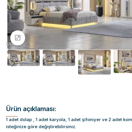
Büyütmek için tıklayın
Ürün açıklaması:
1 adet dolap , 1 adet karyola, 1 adet şifoniyer ve 2 adet ko
isteğinize göre değiştirebilirsiniz.