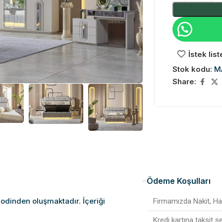
İstek lis
Stok kodu:
M
Share:
Ödeme Koşulları
modinden oluşmaktadır. İçeriği
Firmamızda Nakit, Hav
Kredi kartına taksit 