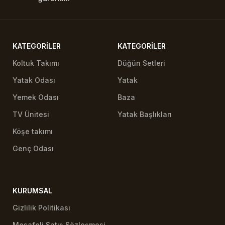
KATEGORILER
KATEGORILER
Koltuk Takımı
Düğün Setleri
Yatak Odası
Yatak
Yemek Odası
Baza
TV Ünitesi
Yatak Başlıkları
Köşe takımı
Genç Odası
KURUMSAL
Gizlilik Politikası
Mesafeli Satış Sözleşmesi