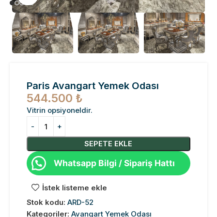
Paris Avangart Yemek Odası
544.500
₺
Vitrin opsiyoneldir.
SEPETE EKLE
Whatsapp Bilgi / Sipariş Hattı
İstek listeme ekle
Stok kodu:
ARD-52
Kategoriler:
Avangart Yemek Odası