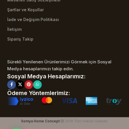
Şartlar ve Koşullar
İade ve Değişim Politikası
İletişim
Sipariş Takip
Sürekli Yenilenen Ürünlerimizi Görmek için Sosyal
Medya hesaplarımızı takip edin.
Sosyal Medya Hesaplarımız:
Ödeme Yöntemlerimiz:
Somya Home Concept
2019 Tüm Hakları Saklıdır.