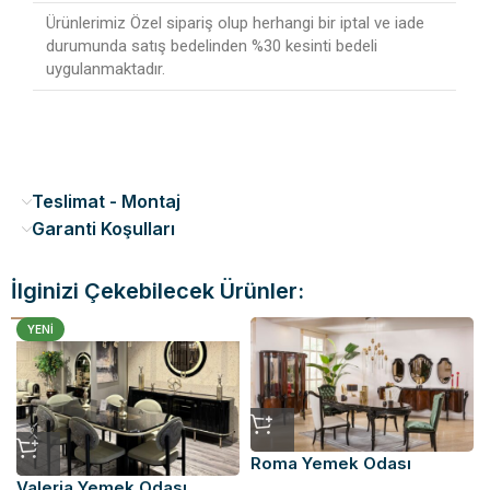
Ürünlerimiz Özel sipariş olup herhangi bir iptal ve iade
durumunda satış bedelinden %30 kesinti bedeli
uygulanmaktadır.
Teslimat - Montaj
Garanti Koşulları
İlginizi Çekebilecek Ürünler:
YENI
Roma Yemek Odası
Valeria Yemek Odası