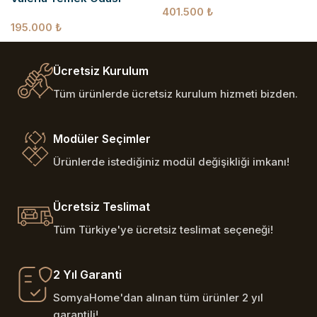
401.500
₺
195.000
₺
Ücretsiz Kurulum
Tüm ürünlerde ücretsiz kurulum hizmeti bizden.
Modüler Seçimler
Ürünlerde istediğiniz modül değişikliği imkanı!
Ücretsiz Teslimat
Tüm Türkiye'ye ücretsiz teslimat seçeneği!
2 Yıl Garanti
SomyaHome'dan alınan tüm ürünler 2 yıl
garantili!