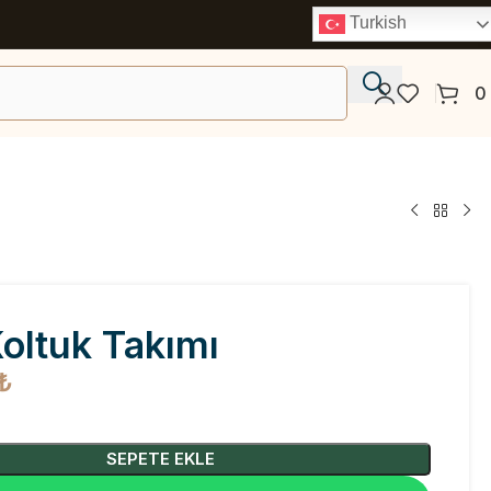
Turkish
0
Koltuk Takımı
₺
SEPETE EKLE