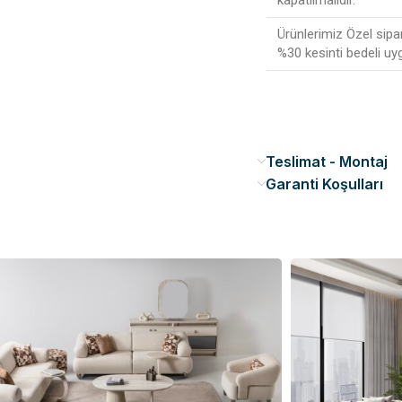
Ürünlerimiz Özel sipa
%30 kesinti bedeli uy
Teslimat - Montaj
Garanti Koşulları