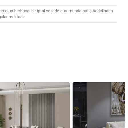
riş olup herhangi bir iptal ve iade durumunda satış bedelinden
gulanmaktadır.