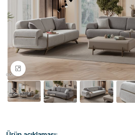
Büyütmek için tıklayın
Ürün açıklaması: