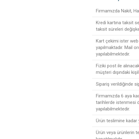
Firmamızda Nakit, Hav
Kredi kartına taksit 
taksit süreleri değişke
Kart çekimi ister web 
yapılmaktadır. Mail or
yapılabilmektedir.
Fiziki post ile alınac
müşteri dışındaki kişi
Sipariş verildiğinde s
Firmamızda 6 aya kada
tarihlerde istenmesi
yapılabilmektedir.
Ürün teslimine kadar
Ürün veya ürünlerin t
kapatılmalıdır.