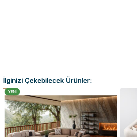
İlginizi Çekebilecek Ürünler:
YENI