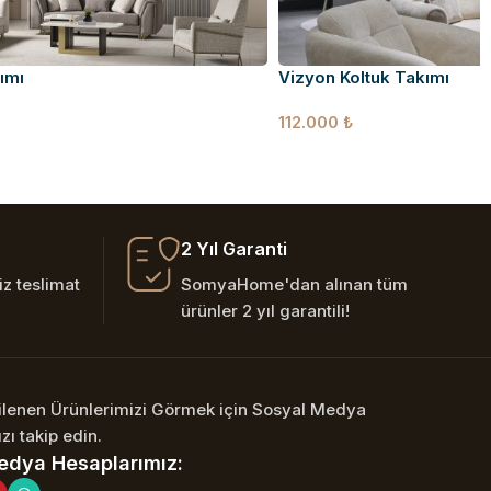
ımı
Vizyon Koltuk Takımı
112.000
₺
2 Yıl Garanti
z teslimat
SomyaHome'dan alınan tüm
ürünler 2 yıl garantili!
nilenen Ürünlerimizi Görmek için Sosyal Medya
zı takip edin.
edya Hesaplarımız: