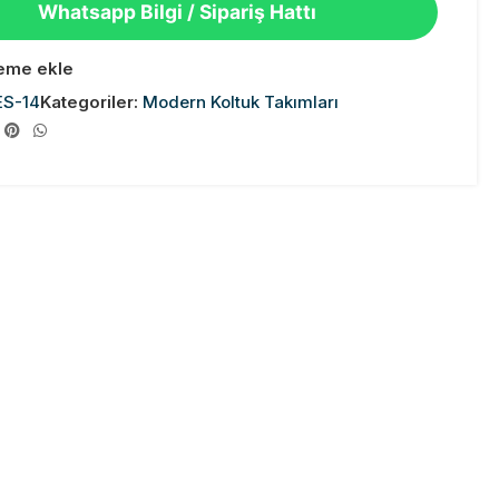
Whatsapp Bilgi / Sipariş Hattı
teme ekle
ES-14
Kategoriler:
Modern Koltuk Takımları