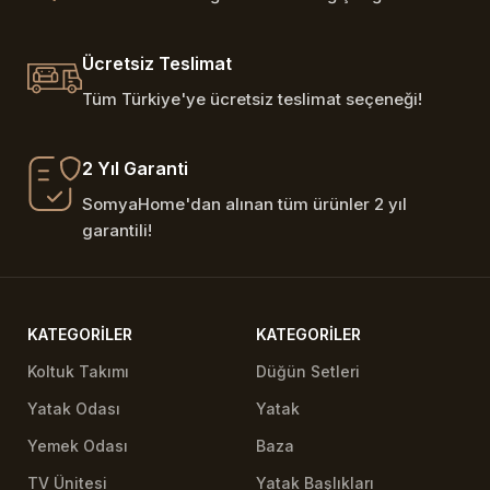
Ücretsiz Teslimat
Tüm Türkiye'ye ücretsiz teslimat seçeneği!
2 Yıl Garanti
SomyaHome'dan alınan tüm ürünler 2 yıl
garantili!
KATEGORILER
KATEGORILER
Koltuk Takımı
Düğün Setleri
Yatak Odası
Yatak
Yemek Odası
Baza
TV Ünitesi
Yatak Başlıkları