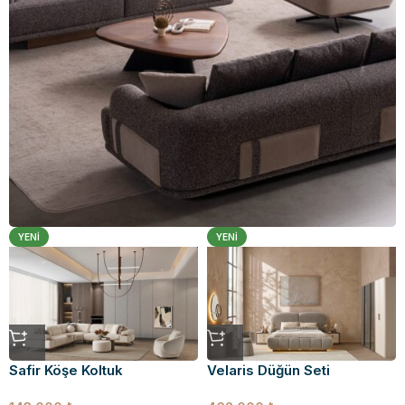
YENI
YENI
Köşe Takımları
Safir Köşe Koltuk
Velaris Düğün Seti