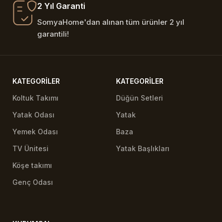
2 Yıl Garanti
SomyaHome'dan alınan tüm ürünler 2 yıl
garantili!
KATEGORILER
KATEGORILER
Koltuk Takımı
Düğün Setleri
Yatak Odası
Yatak
Yemek Odası
Baza
TV Ünitesi
Yatak Başlıkları
Köşe takımı
Genç Odası