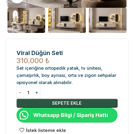
Viral Düğün Seti
310.000
₺
Set içeriğine ortopedik yatak, tv ünitesi,
çamaşırlık, boy aynası, orta ve zigon sehpalar
opsiyonel olarak alınabilir.
SEPETE EKLE
Whatsapp Bilgi / Sipariş Hattı
İstek listeme ekle