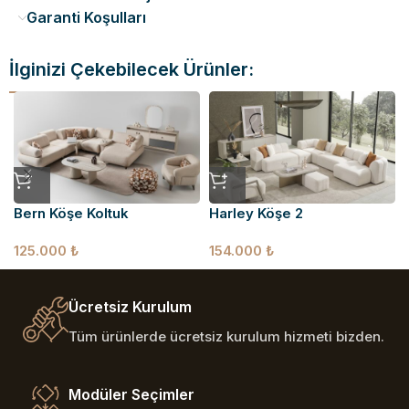
Garanti Koşulları
İlginizi Çekebilecek Ürünler:
Bern Köşe Koltuk
Harley Köşe 2
125.000
₺
154.000
₺
Ücretsiz Kurulum
Tüm ürünlerde ücretsiz kurulum hizmeti bizden.
Modüler Seçimler