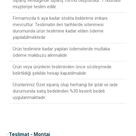
Sipariş verildiğinde sipariş formu oluşturulur. 1 nüshası
müşteriye teslim edilir.
Firmamızda 6 aya kadar stokta bekletme imkanı
mevcuttur. Teslimatın ileri tarihlerde istenmesi
durumunda ürün teslimine kadar elden ödeme
yapılabilmektedir.
Ürün teslimine kadar yapılan ödemelerde mutlaka
ödeme makbuzu alınmalıdır.
Ürün veya ürünlerin tesliminden önce sözleşmede
belirtildiği şekilde hesap kapatılmalıdır.
Ürünlerimiz Özel sipariş olup herhangi bir iptal ve iade
durumunda satış bedelinden %30 kesinti bedeli
uygulanmaktadır.
Teslimat - Montaj