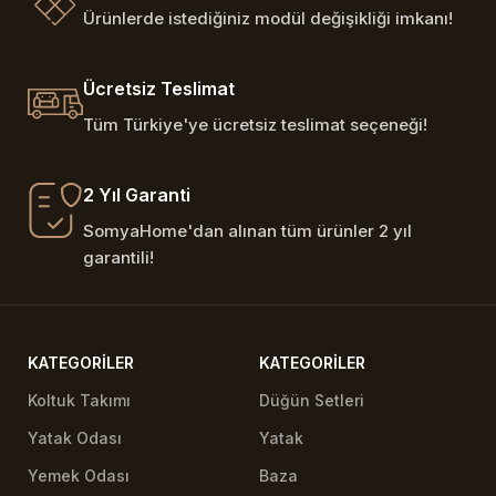
Ürünlerde istediğiniz modül değişikliği imkanı!
Ücretsiz Teslimat
Tüm Türkiye'ye ücretsiz teslimat seçeneği!
2 Yıl Garanti
SomyaHome'dan alınan tüm ürünler 2 yıl
garantili!
KATEGORILER
KATEGORILER
Koltuk Takımı
Düğün Setleri
Yatak Odası
Yatak
Yemek Odası
Baza