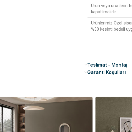
Ürün veya ürünlerin t
kapatılmalıdır.
Ürünlerimiz Özel sipa
%30 kesinti bedeli uy
Teslimat - Montaj
Garanti Koşulları