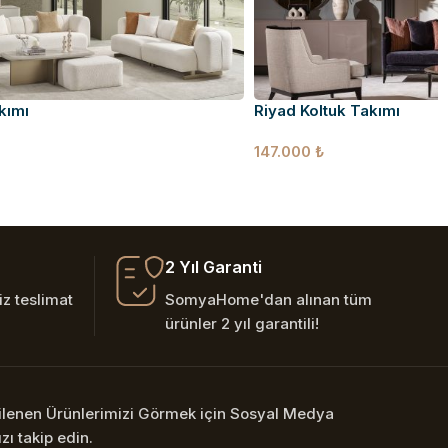
kımı
Riyad Koltuk Takımı
147.000
₺
2 Yıl Garanti
z teslimat
SomyaHome'dan alınan tüm
ürünler 2 yıl garantili!
nilenen Ürünlerimizi Görmek için Sosyal Medya
zı takip edin.