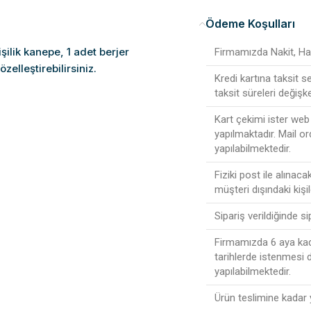
Ödeme Koşulları
işilik kanepe, 1 adet berjer
Firmamızda Nakit, Hav
zelleştirebilirsiniz.
Kredi kartına taksit 
taksit süreleri değişke
Kart çekimi ister web 
yapılmaktadır. Mail or
yapılabilmektedir.
Fiziki post ile alınac
müşteri dışındaki kişi
Sipariş verildiğinde s
Firmamızda 6 aya kada
tarihlerde istenmesi
yapılabilmektedir.
Ürün teslimine kadar