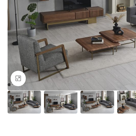
Büyütmek için tıklayın