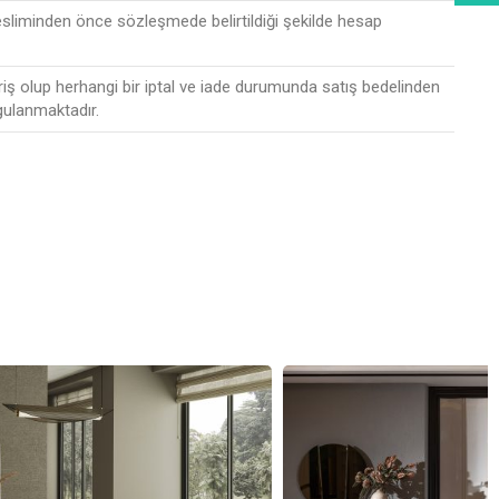
esliminden önce sözleşmede belirtildiği şekilde hesap
riş olup herhangi bir iptal ve iade durumunda satış bedelinden
gulanmaktadır.