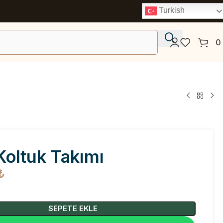
Turkish
0
Koltuk Takımı
₺
SEPETE EKLE