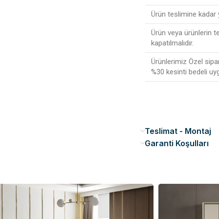
Ürün teslimine kadar
Ürün veya ürünlerin t
kapatılmalıdır.
Ürünlerimiz Özel sipa
%30 kesinti bedeli uy
Teslimat - Montaj
Garanti Koşulları