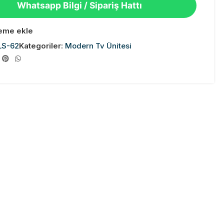
Whatsapp Bilgi / Sipariş Hattı
teme ekle
LS-62
Kategoriler:
Modern Tv Ünitesi