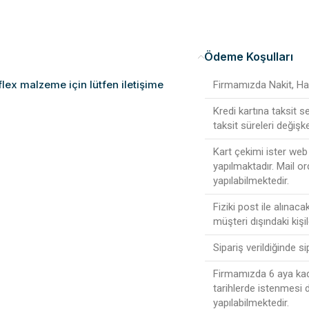
Ödeme Koşulları
flex malzeme için lütfen iletişime
Firmamızda Nakit, Hav
Kredi kartına taksit 
taksit süreleri değişke
Kart çekimi ister web 
yapılmaktadır. Mail or
yapılabilmektedir.
Fiziki post ile alınac
müşteri dışındaki kişi
Sipariş verildiğinde s
Firmamızda 6 aya kada
tarihlerde istenmesi
yapılabilmektedir.