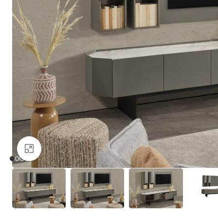
Büyütmek için tıklayın