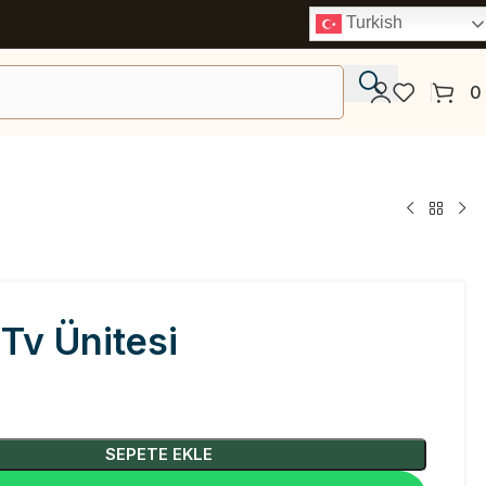
Turkish
0
Tv Ünitesi
₺
SEPETE EKLE