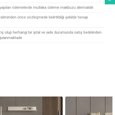
 yapılan ödemelerde mutlaka ödeme makbuzu alınmalıdır.
esliminden önce sözleşmede belirtildiği şekilde hesap
riş olup herhangi bir iptal ve iade durumunda satış bedelinden
gulanmaktadır.