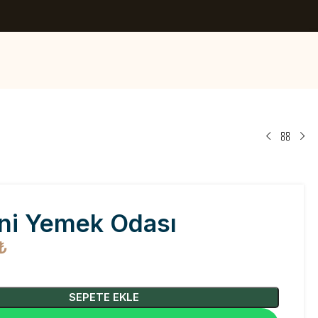
ni Yemek Odası
₺
SEPETE EKLE