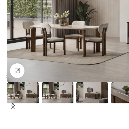
Büyütmek için tıklayın