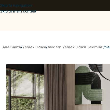
Skip to navigation
Skip to main content
Ana Sayfa
Yemek Odası
Modern Yemek Odası Takımları
Se