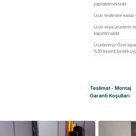
yapılabilmektedir.
Ürün teslimine kadar
Ürün veya ürünlerin t
kapatılmalıdır.
Ürünlerimiz Özel sipa
%30 kesinti bedeli uy
Teslimat - Montaj
Garanti Koşulları