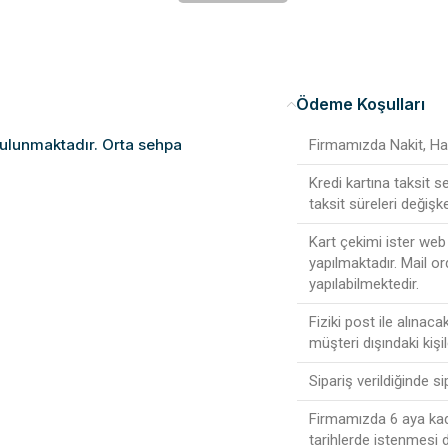
Ödeme Koşulları
bulunmaktadır. Orta sehpa
Firmamızda Nakit, Hav
Kredi kartına taksit 
taksit süreleri değişke
Kart çekimi ister web 
yapılmaktadır. Mail or
yapılabilmektedir.
Fiziki post ile alınac
müşteri dışındaki kişi
Sipariş verildiğinde s
Firmamızda 6 aya kada
tarihlerde istenmesi