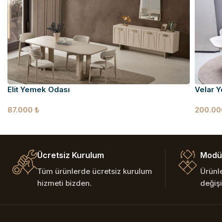
Elit Yemek Odası
Velar 
87.000
₺
200.0
Ücretsiz Kurulum
Modül
Tüm ürünlerde ücretsiz kurulum
Ürünl
hizmeti bizden.
değişi