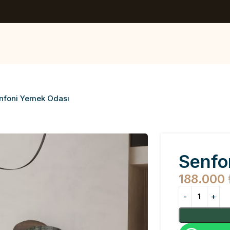
nfoni Yemek Odası
Senfo
188.000