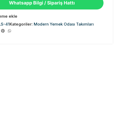
Whatsapp Bilgi / Sipariş Hattı
teme ekle
LS-41
Kategoriler:
Modern Yemek Odası Takımları