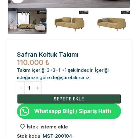
Safran Koltuk Takımı
110.000
₺
Takım içeriği 3+3+1 +1 şeklindedir. İçeriği
isteğinize göre değiştirebilirsiniz
SEPETE EKLE
Whatsapp Bilgi / Sipariş Hattı
İstek listeme ekle
Stok kodu:
MST-200104