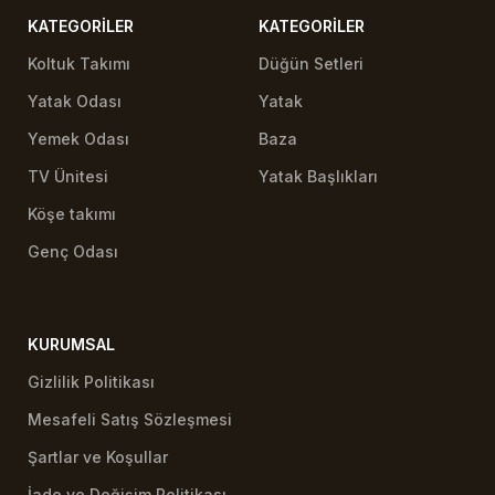
KATEGORILER
KATEGORILER
Koltuk Takımı
Düğün Setleri
Yatak Odası
Yatak
Yemek Odası
Baza
TV Ünitesi
Yatak Başlıkları
Köşe takımı
Genç Odası
KURUMSAL
Gizlilik Politikası
Mesafeli Satış Sözleşmesi
Şartlar ve Koşullar
İade ve Değişim Politikası