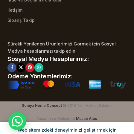
İletişim
Sipariş Takip
Sürekli Yenilenen Ürünlerimizi Görmek için Sosyal
Medya hesaplarımızı takip edin.
Sosyal Medya Hesaplarımız:
Ödeme Yöntemlerimiz:
Somya Home Concept
2019 Tüm Hakları Saklıdır.
Tasarım ve Geliştirme
Musab Atas
.
Web sitemizdeki deneyiminizi geliştirmek için