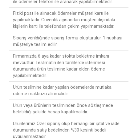
ile ödemeler telefon ile aranarak yapılabilmektedir.
Fiziki post ile alınacak ödemeler müşteri kartı ile
yapılmaktadır. Güvenlik açısandan müşteri dışındaki
kişilerin kartı ile telefondan çekim yapılmamaktadır.
Sipariş verildiğinde sipariş formu oluşturulur. 1 nüshası
müşteriye teslim edilir.
Firmamızda 6 aya kadar stokta bekletme imkanı
mevcuttur. Teslimatın ileri tarihlerde istenmesi
durumunda ürün teslimine kadar elden ödeme
yapılabilmektedir.
Ürün teslimine kadar yapılan ödemelerde mutlaka
ödeme makbuzu alınmalıdır.
Ürün veya ürünlerin tesliminden önce sözleşmede
belirtildiği şekilde hesap kapatılmalıdır.
Ürünlerimiz Özel sipariş olup herhangi bir iptal ve iade
durumunda satış bedelinden %30 kesinti bedeli
uygulanmaktadır.