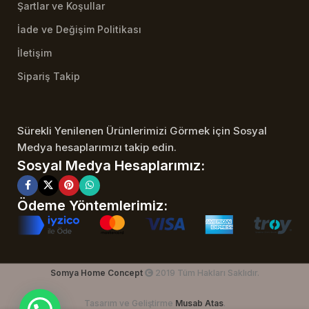
Şartlar ve Koşullar
İade ve Değişim Politikası
İletişim
Sipariş Takip
Sürekli Yenilenen Ürünlerimizi Görmek için Sosyal
Medya hesaplarımızı takip edin.
Sosyal Medya Hesaplarımız:
Ödeme Yöntemlerimiz:
Somya Home Concept
2019 Tüm Hakları Saklıdır.
Tasarım ve Geliştirme
Musab Atas
.