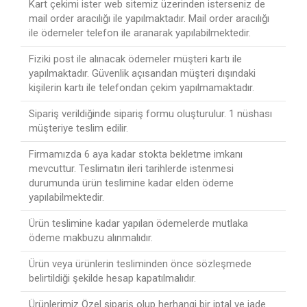
Kart çekimi ister web sitemiz üzerinden isterseniz de
mail order aracılığı ile yapılmaktadır. Mail order aracılığı
ile ödemeler telefon ile aranarak yapılabilmektedir.
Fiziki post ile alınacak ödemeler müşteri kartı ile
yapılmaktadır. Güvenlik açısandan müşteri dışındaki
kişilerin kartı ile telefondan çekim yapılmamaktadır.
Sipariş verildiğinde sipariş formu oluşturulur. 1 nüshası
müşteriye teslim edilir.
Firmamızda 6 aya kadar stokta bekletme imkanı
mevcuttur. Teslimatın ileri tarihlerde istenmesi
durumunda ürün teslimine kadar elden ödeme
yapılabilmektedir.
Ürün teslimine kadar yapılan ödemelerde mutlaka
ödeme makbuzu alınmalıdır.
Ürün veya ürünlerin tesliminden önce sözleşmede
belirtildiği şekilde hesap kapatılmalıdır.
Ürünlerimiz Özel sipariş olup herhangi bir iptal ve iade