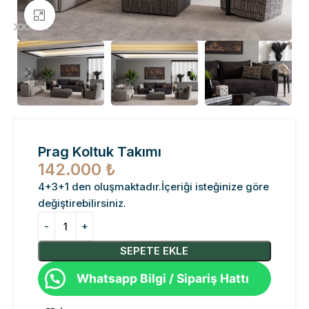
Büyütmek için tıklayın
Prag Koltuk Takımı
142.000
₺
4+3+1 den oluşmaktadır.İçeriği isteğinize göre
değiştirebilirsiniz.
SEPETE EKLE
Whatsapp Bilgi / Sipariş Hattı