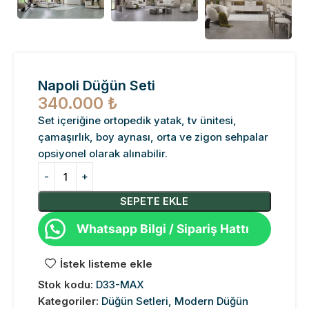
Napoli Düğün Seti
340.000
₺
Set içeriğine ortopedik yatak, tv ünitesi,
çamaşırlık, boy aynası, orta ve zigon sehpalar
opsiyonel olarak alınabilir.
SEPETE EKLE
Whatsapp Bilgi / Sipariş Hattı
İstek listeme ekle
Stok kodu:
D33-MAX
Kategoriler:
Düğün Setleri
,
Modern Düğün