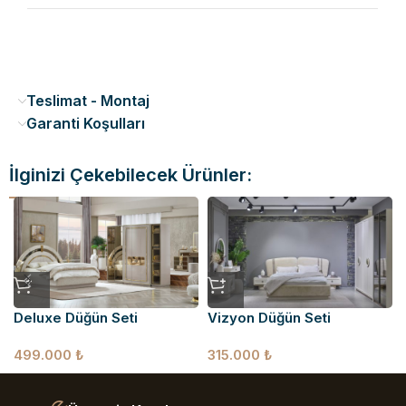
Teslimat - Montaj
Garanti Koşulları
İlginizi Çekebilecek Ürünler:
Deluxe Düğün Seti
Vizyon Düğün Seti
499.000
₺
315.000
₺