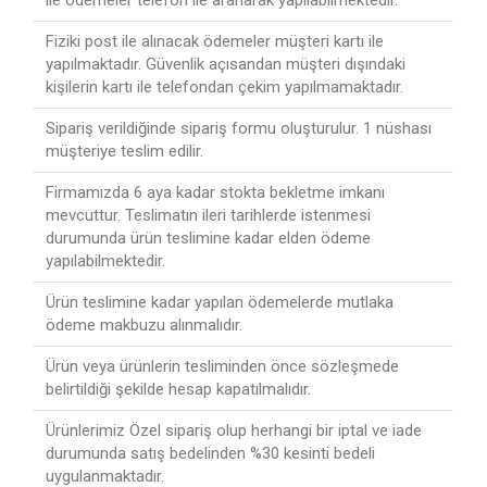
ile ödemeler telefon ile aranarak yapılabilmektedir.
Fiziki post ile alınacak ödemeler müşteri kartı ile
yapılmaktadır. Güvenlik açısandan müşteri dışındaki
kişilerin kartı ile telefondan çekim yapılmamaktadır.
Sipariş verildiğinde sipariş formu oluşturulur. 1 nüshası
müşteriye teslim edilir.
Firmamızda 6 aya kadar stokta bekletme imkanı
mevcuttur. Teslimatın ileri tarihlerde istenmesi
durumunda ürün teslimine kadar elden ödeme
yapılabilmektedir.
Ürün teslimine kadar yapılan ödemelerde mutlaka
ödeme makbuzu alınmalıdır.
Ürün veya ürünlerin tesliminden önce sözleşmede
belirtildiği şekilde hesap kapatılmalıdır.
Ürünlerimiz Özel sipariş olup herhangi bir iptal ve iade
durumunda satış bedelinden %30 kesinti bedeli
uygulanmaktadır.