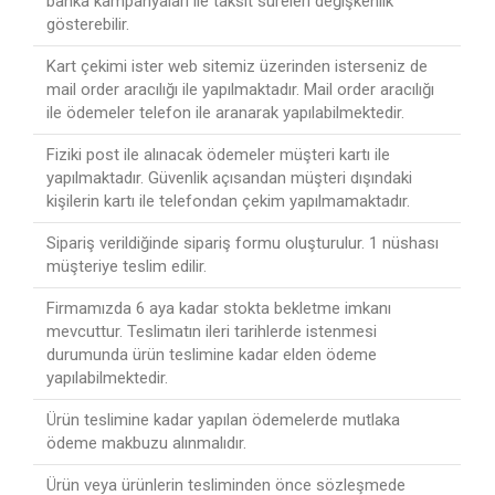
banka kampanyaları ile taksit süreleri değişkenlik
gösterebilir.
Kart çekimi ister web sitemiz üzerinden isterseniz de
mail order aracılığı ile yapılmaktadır. Mail order aracılığı
ile ödemeler telefon ile aranarak yapılabilmektedir.
Fiziki post ile alınacak ödemeler müşteri kartı ile
yapılmaktadır. Güvenlik açısandan müşteri dışındaki
kişilerin kartı ile telefondan çekim yapılmamaktadır.
Sipariş verildiğinde sipariş formu oluşturulur. 1 nüshası
müşteriye teslim edilir.
Firmamızda 6 aya kadar stokta bekletme imkanı
mevcuttur. Teslimatın ileri tarihlerde istenmesi
durumunda ürün teslimine kadar elden ödeme
yapılabilmektedir.
Ürün teslimine kadar yapılan ödemelerde mutlaka
ödeme makbuzu alınmalıdır.
Ürün veya ürünlerin tesliminden önce sözleşmede