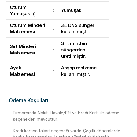
Oturum
:
Yumuşak
Yumuşaklığı
Oturum Minderi
34 DNS sünger
:
Malzemesi
kullanılmıştır.
Sırt minderi
Sırt Minderi
:
süngerden
Malzemesi
üretilmiştir.
Ayak
Ahşap malzeme
:
Malzemesi
kullanılmıştır.
Ödeme Koşulları
Firmamızda Nakit, Havale/Eft ve Kredi Kartı ile ödeme
seçenekleri mevcuttur.
Kredi kartına taksit seçeneği vardır. Çeşitli dönemlerde