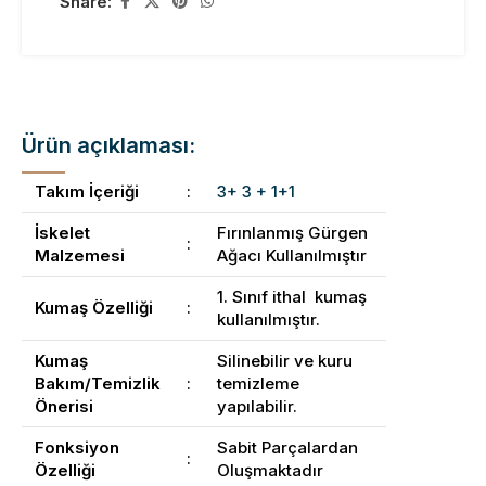
Share:
Ürün açıklaması:
Takım İçeriği
:
3+ 3 + 1+1
İskelet
Fırınlanmış Gürgen
:
Malzemesi
Ağacı Kullanılmıştır
1. Sınıf ithal kumaş
Kumaş Özelliği
:
kullanılmıştır.
Kumaş
Silinebilir ve kuru
Bakım/Temizlik
:
temizleme
Önerisi
yapılabilir.
Fonksiyon
Sabit Parçalardan
:
Özelliği
Oluşmaktadır