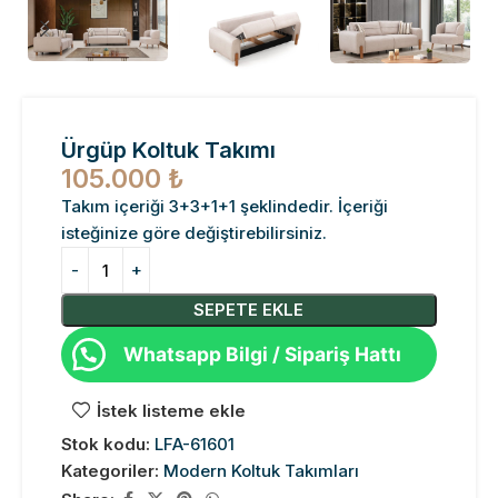
Ürgüp Koltuk Takımı
105.000
₺
Takım içeriği 3+3+1+1 şeklindedir. İçeriği
isteğinize göre değiştirebilirsiniz.
SEPETE EKLE
Whatsapp Bilgi / Sipariş Hattı
İstek listeme ekle
Stok kodu:
LFA-61601
Kategoriler:
Modern Koltuk Takımları