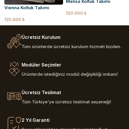
Melisa Koltuk Takımı
Vienna Koltuk Takımı
120.000
₺
125.000
₺
Ücretsiz Kurulum
Tüm ürünlerde ücretsiz kurulum hizmeti bizden.
Modüler Seçimler
Ürünlerde istediğiniz modül değişikliği imkanı!
Ücretsiz Teslimat
Tüm Türkiye'ye ücretsiz teslimat seçeneği!
2 Yıl Garanti