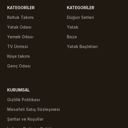
KATEGORILER
KATEGORILER
Koltuk Takımı
Düğün Setleri
Yatak Odası
Yatak
Yemek Odası
Baza
TV Ünitesi
Yatak Başlıkları
Köşe takımı
Genç Odası
KURUMSAL
Gizlilik Politikası
Mesafeli Satış Sözleşmesi
Şartlar ve Koşullar