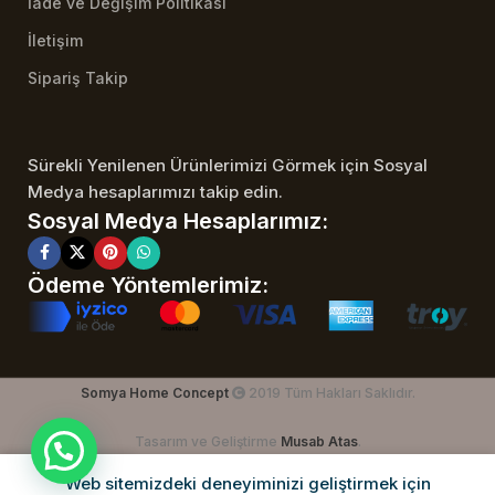
İade ve Değişim Politikası
İletişim
Sipariş Takip
Sürekli Yenilenen Ürünlerimizi Görmek için Sosyal
Medya hesaplarımızı takip edin.
Sosyal Medya Hesaplarımız:
Ödeme Yöntemlerimiz:
Somya Home Concept
2019 Tüm Hakları Saklıdır.
Tasarım ve Geliştirme
Musab Atas
.
Web sitemizdeki deneyiminizi geliştirmek için