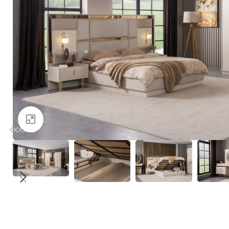
Büyütmek için tıklayın