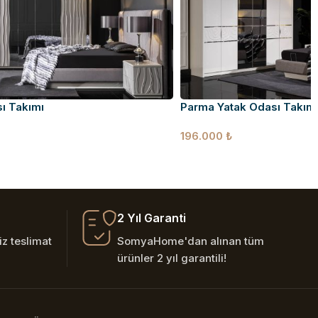
ı Takımı
Parma Yatak Odası Takım
196.000
₺
2 Yıl Garanti
z teslimat
SomyaHome'dan alınan tüm
ürünler 2 yıl garantili!