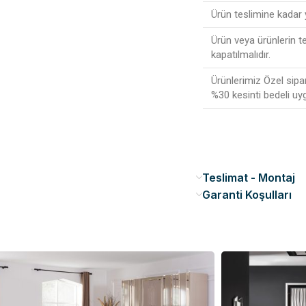
Ürün teslimine kadar
Ürün veya ürünlerin t
kapatılmalıdır.
Ürünlerimiz Özel sipa
%30 kesinti bedeli uy
Teslimat - Montaj
Garanti Koşulları