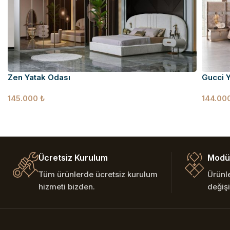
Zen Yatak Odası
Gucci 
145.000
₺
144.00
Ücretsiz Kurulum
Modül
Tüm ürünlerde ücretsiz kurulum
Ürünl
hizmeti bizden.
değişi