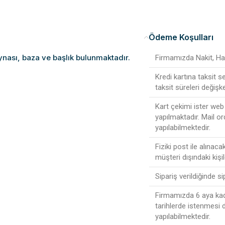
Ödeme Koşulları
ynası, baza ve başlık bulunmaktadır.
Firmamızda Nakit, Hav
Kredi kartına taksit 
taksit süreleri değişke
Kart çekimi ister web 
yapılmaktadır. Mail or
yapılabilmektedir.
Fiziki post ile alınac
müşteri dışındaki kişi
Sipariş verildiğinde s
Firmamızda 6 aya kada
tarihlerde istenmesi
yapılabilmektedir.