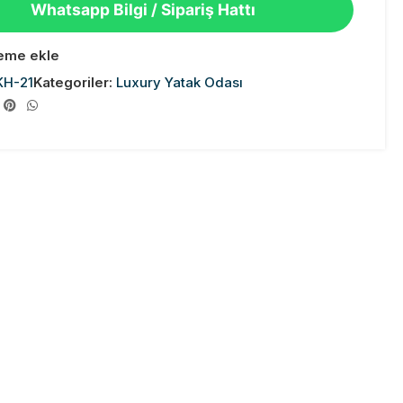
Whatsapp Bilgi / Sipariş Hattı
teme ekle
KH-21
Kategoriler:
Luxury Yatak Odası