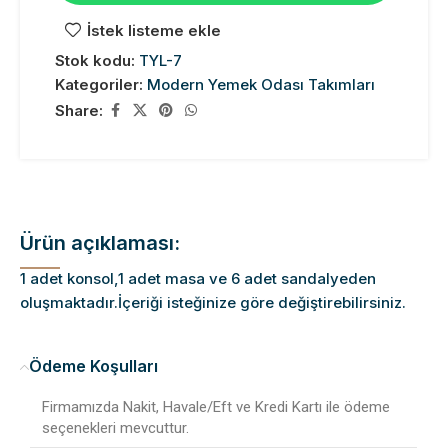
İstek listeme ekle
Stok kodu:
TYL-7
Kategoriler:
Modern Yemek Odası Takımları
Share:
Ürün açıklaması:
1 adet konsol,1 adet masa ve 6 adet sandalyeden
oluşmaktadır.İçeriği isteğinize göre değiştirebilirsiniz.
Ödeme Koşulları
Firmamızda Nakit, Havale/Eft ve Kredi Kartı ile ödeme
seçenekleri mevcuttur.