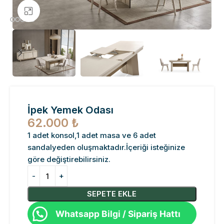
Büyütmek için tıklayın
İpek Yemek Odası
62.000
₺
1 adet konsol,1 adet masa ve 6 adet
sandalyeden oluşmaktadır.İçeriği isteğinize
göre değiştirebilirsiniz.
SEPETE EKLE
Whatsapp Bilgi / Sipariş Hattı