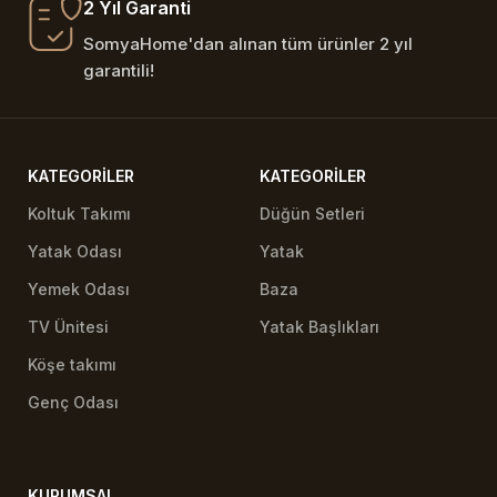
2 Yıl Garanti
SomyaHome'dan alınan tüm ürünler 2 yıl
garantili!
KATEGORILER
KATEGORILER
Koltuk Takımı
Düğün Setleri
Yatak Odası
Yatak
Yemek Odası
Baza
TV Ünitesi
Yatak Başlıkları
Köşe takımı
Genç Odası
KURUMSAL