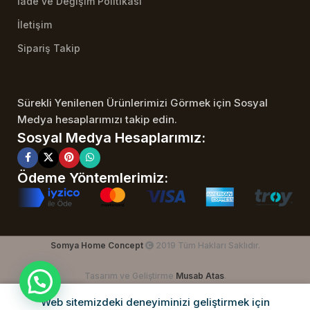
İade ve Değişim Politikası
İletişim
Sipariş Takip
Sürekli Yenilenen Ürünlerimizi Görmek için Sosyal
Medya hesaplarımızı takip edin.
Sosyal Medya Hesaplarımız:
Ödeme Yöntemlerimiz:
Somya Home Concept
2019 Tüm Hakları Saklıdır.
Tasarım ve Geliştirme
Musab Atas
.
Web sitemizdeki deneyiminizi geliştirmek için