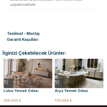
uygulanmaktadır.
Teslimat - Montaj
Garanti Koşulları
İlginizi Çekebilecek Ürünler:
Lotus Yemek Odası
Arya Yemek Odası
149.000
₺
176.000
₺