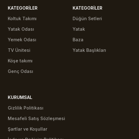
KATEGORILER
KATEGORILER
Koltuk Takımı
Düğün Setleri
Yatak Odası
Yatak
Yemek Odası
Baza
TV Ünitesi
Yatak Başlıkları
Köşe takımı
Genç Odası
KURUMSAL
Gizlilik Politikası
Mesafeli Satış Sözleşmesi
Şartlar ve Koşullar