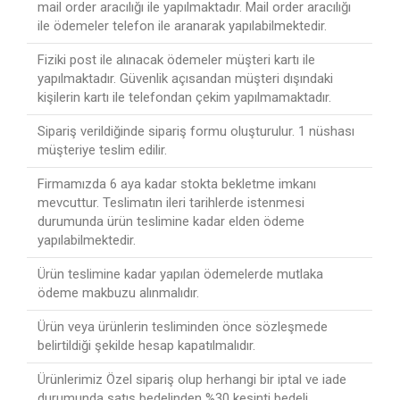
mail order aracılığı ile yapılmaktadır. Mail order aracılığı
ile ödemeler telefon ile aranarak yapılabilmektedir.
Fiziki post ile alınacak ödemeler müşteri kartı ile
yapılmaktadır. Güvenlik açısandan müşteri dışındaki
kişilerin kartı ile telefondan çekim yapılmamaktadır.
Sipariş verildiğinde sipariş formu oluşturulur. 1 nüshası
müşteriye teslim edilir.
Firmamızda 6 aya kadar stokta bekletme imkanı
mevcuttur. Teslimatın ileri tarihlerde istenmesi
durumunda ürün teslimine kadar elden ödeme
yapılabilmektedir.
Ürün teslimine kadar yapılan ödemelerde mutlaka
ödeme makbuzu alınmalıdır.
Ürün veya ürünlerin tesliminden önce sözleşmede
belirtildiği şekilde hesap kapatılmalıdır.
Ürünlerimiz Özel sipariş olup herhangi bir iptal ve iade
durumunda satış bedelinden %30 kesinti bedeli