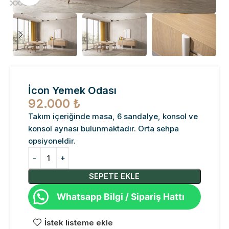
İcon Yemek Odası
92.000
₺
Takım içeriğinde masa, 6 sandalye, konsol ve
konsol aynası bulunmaktadır. Orta sehpa
opsiyoneldir.
SEPETE EKLE
Whatsapp Bilgi / Sipariş Hattı
İstek listeme ekle