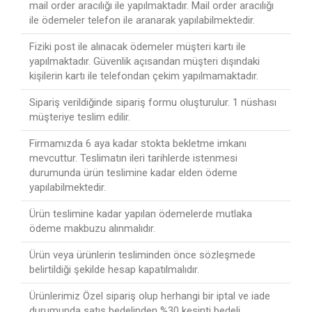
mail order aracılığı ile yapılmaktadır. Mail order aracılığı
ile ödemeler telefon ile aranarak yapılabilmektedir.
Fiziki post ile alınacak ödemeler müşteri kartı ile
yapılmaktadır. Güvenlik açısandan müşteri dışındaki
kişilerin kartı ile telefondan çekim yapılmamaktadır.
Sipariş verildiğinde sipariş formu oluşturulur. 1 nüshası
müşteriye teslim edilir.
Firmamızda 6 aya kadar stokta bekletme imkanı
mevcuttur. Teslimatın ileri tarihlerde istenmesi
durumunda ürün teslimine kadar elden ödeme
yapılabilmektedir.
Ürün teslimine kadar yapılan ödemelerde mutlaka
ödeme makbuzu alınmalıdır.
Ürün veya ürünlerin tesliminden önce sözleşmede
belirtildiği şekilde hesap kapatılmalıdır.
Ürünlerimiz Özel sipariş olup herhangi bir iptal ve iade
durumunda satış bedelinden %30 kesinti bedeli