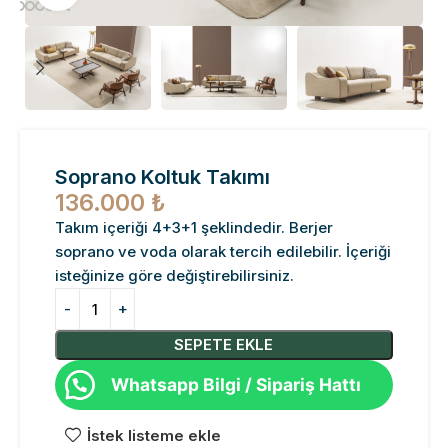
Soprano Koltuk Takımı
136.000
₺
Takım içeriği 4+3+1 şeklindedir. Berjer
soprano ve voda olarak tercih edilebilir. İçeriği
isteğinize göre değiştirebilirsiniz.
SEPETE EKLE
Whatsapp Bilgi / Sipariş Hattı
İstek listeme ekle