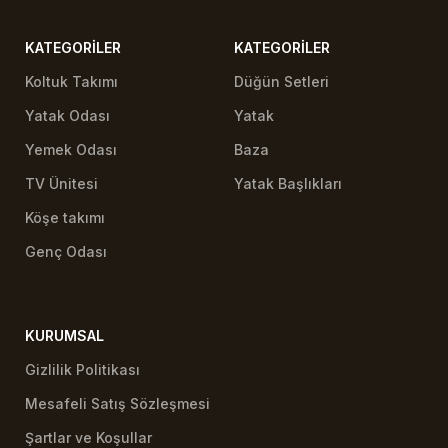
KATEGORILER
KATEGORILER
Koltuk Takımı
Düğün Setleri
Yatak Odası
Yatak
Yemek Odası
Baza
TV Ünitesi
Yatak Başlıkları
Köşe takımı
Genç Odası
KURUMSAL
Gizlilik Politikası
Mesafeli Satış Sözleşmesi
Şartlar ve Koşullar