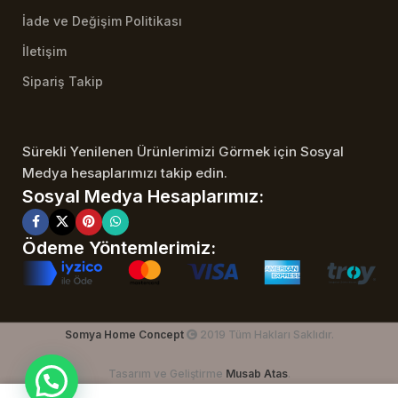
İade ve Değişim Politikası
İletişim
Sipariş Takip
Sürekli Yenilenen Ürünlerimizi Görmek için Sosyal
Medya hesaplarımızı takip edin.
Sosyal Medya Hesaplarımız:
Ödeme Yöntemlerimiz:
Somya Home Concept
2019 Tüm Hakları Saklıdır.
Tasarım ve Geliştirme
Musab Atas
.