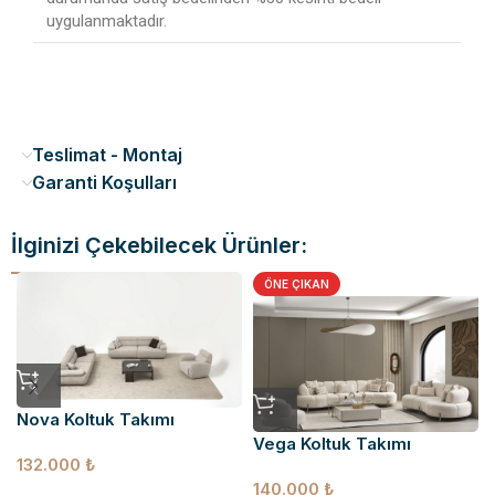
uygulanmaktadır.
Teslimat - Montaj
Garanti Koşulları
İlginizi Çekebilecek Ürünler:
ÖNE ÇIKAN
Nova Koltuk Takımı
Vega Koltuk Takımı
132.000
₺
140.000
₺