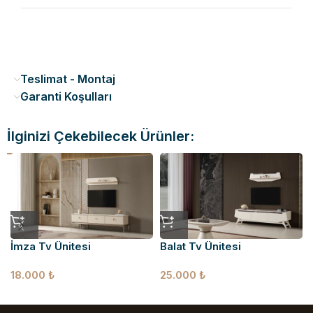
Teslimat - Montaj
Garanti Koşulları
İlginizi Çekebilecek Ürünler:
İmza Tv Ünitesi
Balat Tv Ünitesi
18.000
₺
25.000
₺