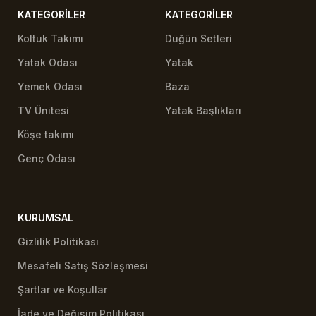
KATEGORILER
KATEGORILER
Koltuk Takımı
Düğün Setleri
Yatak Odası
Yatak
Yemek Odası
Baza
TV Ünitesi
Yatak Başlıkları
Köşe takımı
Genç Odası
KURUMSAL
Gizlilik Politikası
Mesafeli Satış Sözleşmesi
Şartlar ve Koşullar
İade ve Değişim Politikası