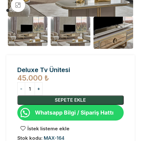
Büyütmek için tıklayın
Deluxe Tv Ünitesi
45.000
₺
SEPETE EKLE
Whatsapp Bilgi / Sipariş Hattı
İstek listeme ekle
Stok kodu:
MAX-164