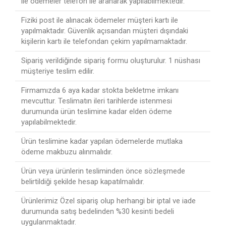
ile ödemeler telefon ile aranarak yapılabilmektedir.
Fiziki post ile alınacak ödemeler müşteri kartı ile
yapılmaktadır. Güvenlik açısandan müşteri dışındaki
kişilerin kartı ile telefondan çekim yapılmamaktadır.
Sipariş verildiğinde sipariş formu oluşturulur. 1 nüshası
müşteriye teslim edilir.
Firmamızda 6 aya kadar stokta bekletme imkanı
mevcuttur. Teslimatın ileri tarihlerde istenmesi
durumunda ürün teslimine kadar elden ödeme
yapılabilmektedir.
Ürün teslimine kadar yapılan ödemelerde mutlaka
ödeme makbuzu alınmalıdır.
Ürün veya ürünlerin tesliminden önce sözleşmede
belirtildiği şekilde hesap kapatılmalıdır.
Ürünlerimiz Özel sipariş olup herhangi bir iptal ve iade
durumunda satış bedelinden %30 kesinti bedeli
uygulanmaktadır.