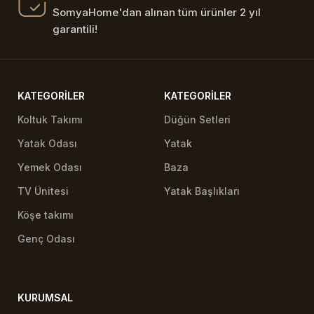
SomyaHome'dan alınan tüm ürünler 2 yıl
garantili!
KATEGORILER
KATEGORILER
Koltuk Takımı
Düğün Setleri
Yatak Odası
Yatak
Yemek Odası
Baza
TV Ünitesi
Yatak Başlıkları
Köşe takımı
Genç Odası
KURUMSAL