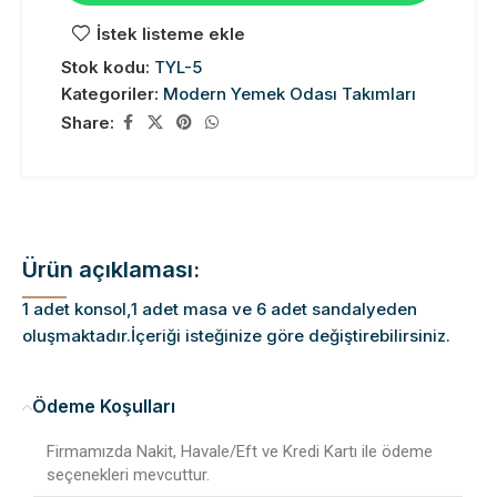
İstek listeme ekle
Stok kodu:
TYL-5
Kategoriler:
Modern Yemek Odası Takımları
Share:
Ürün açıklaması:
1 adet konsol,1 adet masa ve 6 adet sandalyeden
oluşmaktadır.İçeriği isteğinize göre değiştirebilirsiniz.
Ödeme Koşulları
Firmamızda Nakit, Havale/Eft ve Kredi Kartı ile ödeme
seçenekleri mevcuttur.