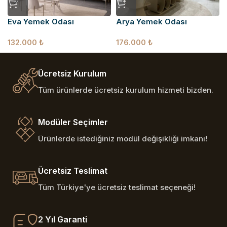
Eva Yemek Odası
Arya Yemek Odası
132.000
₺
176.000
₺
Ücretsiz Kurulum
Tüm ürünlerde ücretsiz kurulum hizmeti bizden.
Modüler Seçimler
Ürünlerde istediğiniz modül değişikliği imkanı!
Ücretsiz Teslimat
Tüm Türkiye'ye ücretsiz teslimat seçeneği!
2 Yıl Garanti