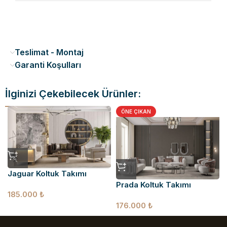
Teslimat - Montaj
Garanti Koşulları
İlginizi Çekebilecek Ürünler:
ÖNE ÇIKAN
Jaguar Koltuk Takımı
Prada Koltuk Takımı
185.000
₺
176.000
₺