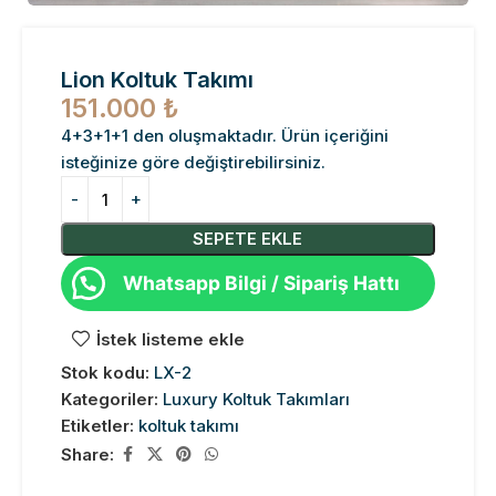
Lion Koltuk Takımı
151.000
₺
4+3+1+1 den oluşmaktadır. Ürün içeriğini
isteğinize göre değiştirebilirsiniz.
SEPETE EKLE
Whatsapp Bilgi / Sipariş Hattı
İstek listeme ekle
Stok kodu:
LX-2
Kategoriler:
Luxury Koltuk Takımları
Etiketler:
koltuk takımı
Share: