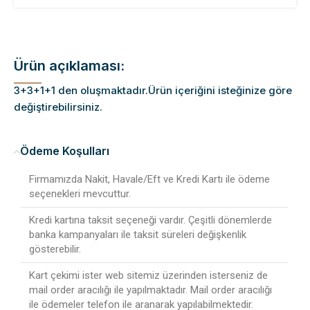
Ürün açıklaması:
3+3+1+1 den oluşmaktadır.Ürün içeriğini isteğinize göre
değiştirebilirsiniz.
Ödeme Koşulları
Firmamızda Nakit, Havale/Eft ve Kredi Kartı ile ödeme
seçenekleri mevcuttur.
Kredi kartına taksit seçeneği vardır. Çeşitli dönemlerde
banka kampanyaları ile taksit süreleri değişkenlik
gösterebilir.
Kart çekimi ister web sitemiz üzerinden isterseniz de
mail order aracılığı ile yapılmaktadır. Mail order aracılığı
ile ödemeler telefon ile aranarak yapılabilmektedir.