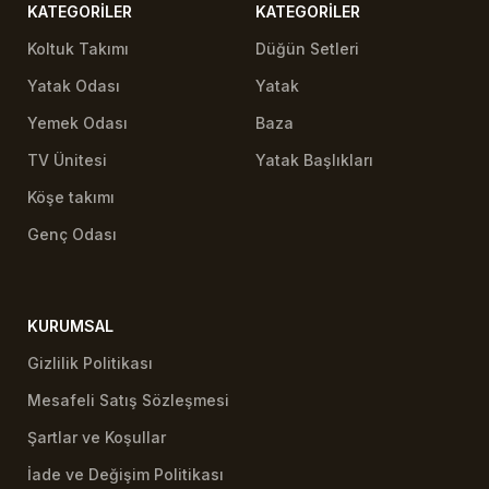
KATEGORILER
KATEGORILER
Koltuk Takımı
Düğün Setleri
Yatak Odası
Yatak
Yemek Odası
Baza
TV Ünitesi
Yatak Başlıkları
Köşe takımı
Genç Odası
KURUMSAL
Gizlilik Politikası
Mesafeli Satış Sözleşmesi
Şartlar ve Koşullar
İade ve Değişim Politikası